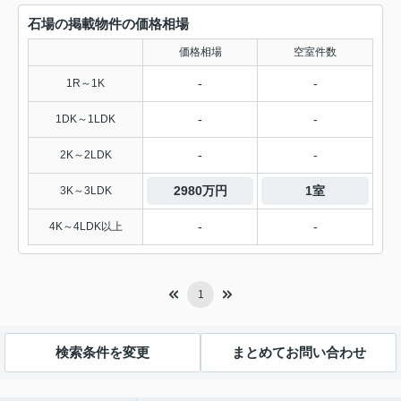
石場の掲載物件の価格相場
価格相場
空室件数
-
-
1R～1K
-
-
1DK～1LDK
-
-
2K～2LDK
2980万円
1室
3K～3LDK
-
-
4K～4LDK以上
1
検索条件を変更
まとめてお問い合わせ