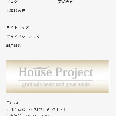
ブログ
売却査定
お客様の声
サイトマップ
プライバシーポリシー
利用規約
〒612-8012
京都府京都市伏見区桃山町遠山６９
営業時間：AM9:00～PM7:30