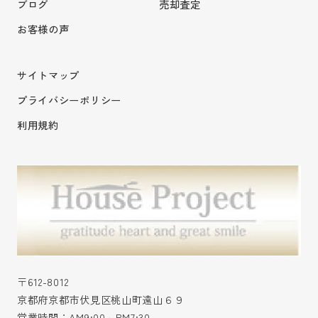
ブログ
売却査定
お客様の声
サイトマップ
プライバシーポリシー
利用規約
〒612-8012
京都府京都市伏見区桃山町遠山６９
営業時間：AM9:00～PM7:30