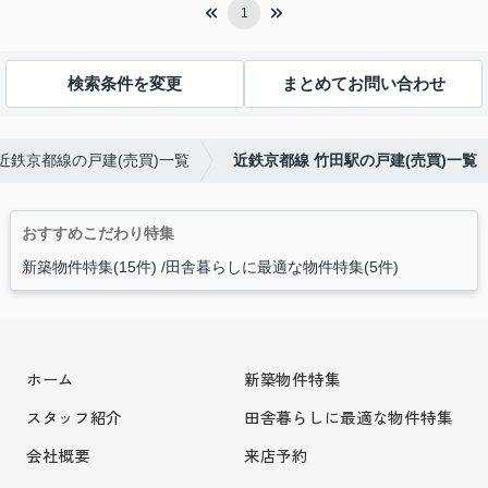
1
検索条件を変更
まとめてお問い合わせ
近鉄京都線の戸建(売買)一覧
近鉄京都線 竹田駅の戸建(売買)一覧
おすすめこだわり特集
新築物件特集(15件)
田舎暮らしに最適な物件特集(5件)
ホーム
新築物件特集
スタッフ紹介
田舎暮らしに最適な物件特集
会社概要
来店予約