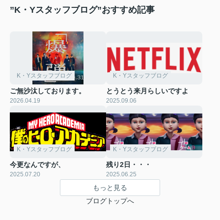
”K・Yスタッフブログ”おすすめ記事
K・Yスタッフブログ
K・Yスタッフブログ
ご無沙汰しております。
とうとう来月らしいですよ
2026.04.19
2025.09.06
K・Yスタッフブログ
K・Yスタッフブログ
今更なんですが、
残り2日・・・
2025.07.20
2025.06.25
もっと見る
ブログトップへ