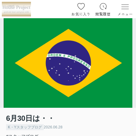
お気に入り
閲覧履歴
メニュー
6月30日は・・
K・Yスタッフブログ
2026.06.28