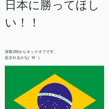
日本に
勝ってほし
い！！
深夜2時からキックオフです。
起きれるかな
( ´艸｀)