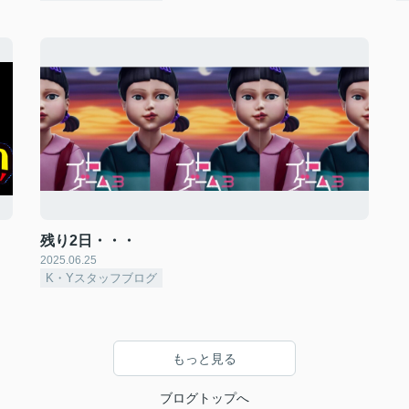
残り2日・・・
2025.06.25
K・Yスタッフブログ
もっと見る
ブログトップへ