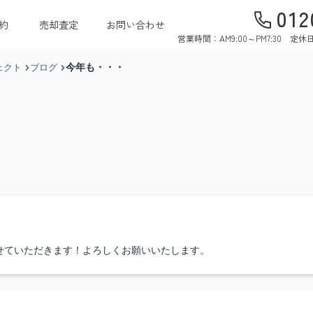
012
約
売却査定
お問い合わせ
営業時間：AM9:00～PM7:30 
今年も・・・
ェクト
ブログ
せていただきます！よろしくお願いいたします。