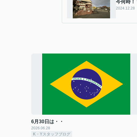
今何時！
2024.12.28
6月30日は・・
2026.06.28
K・Yスタッフブログ