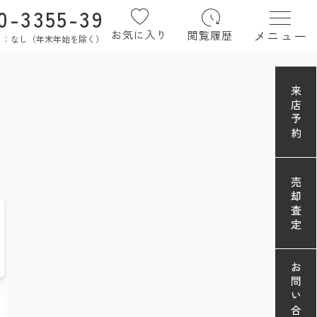
0-3355-39
メニュー
お気に入り
閲覧履歴
定休日：なし（年末年始を除く）
来店予約
売却査定
お問い合わせ