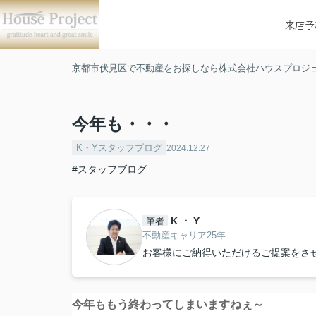
来店予
京都市伏見区で不動産をお探しなら株式会社ハウスプロジ
今年も・・・
K・Yスタッフブログ
2024.12.27
#スタッフブログ
K ・ Y
筆者
不動産キャリア25年
お客様にご納得いただけるご提案をさ
今年ももう終わってしまいますねぇ～