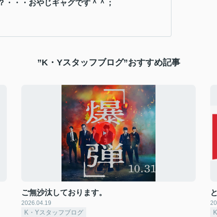
？・・・おやじギャグです＾＾；
”K・Yスタッフブログ”おすすめ記事
ご無沙汰しております。
2026.04.19
20
K・Yスタッフブログ