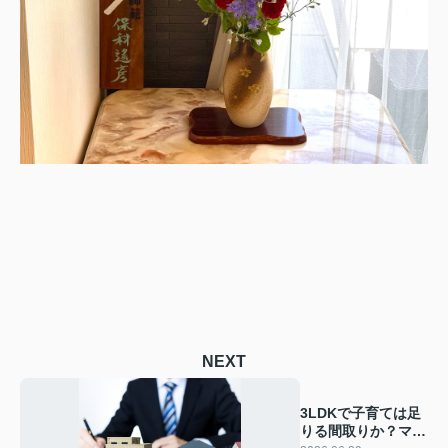
NEXT
3LDKで子育ては足
りる間取りか？マン