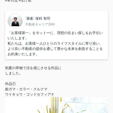
#草月流
#生け花
保科 智司
筆者
不動産キャリア26年
「お客様第一」をモットーに、理想の住まい探しをお手伝い
いたします。
私たちは、お客様一人ひとりのライフスタイルに寄り添い、
より良い不動産の提供を通して豊かな未来を創造することを
お約束いたします。
初夏の草物で涼を感じさせる作品に
しました。
作品①
姫ガマ・カラー・クルクマ
ウイキョウ・ゴッドセフィアナ