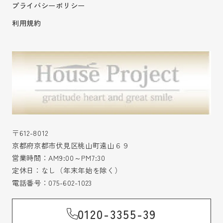
プライバシーポリシー
利用規約
〒612-8012
京都府京都市伏見区桃山町遠山６９
営業時間：AM9:00～PM7:30
定休日：なし（年末年始を除く）
電話番号：
075-602-1023
0120-3355-39