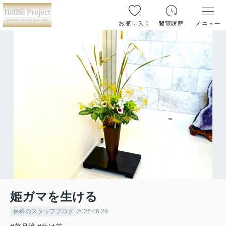
お気に入り
閲覧履歴
メニュー
姫ガマを生ける
保科のスタッフブログ
2026.06.29