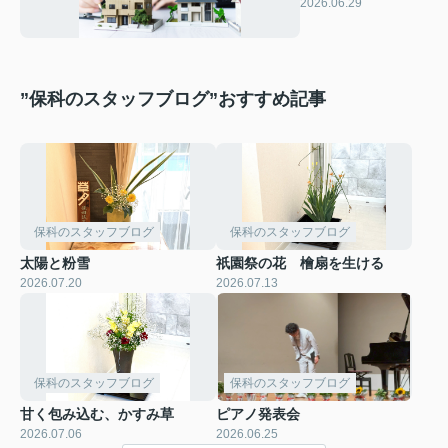
ションの使い方と将
2026.06.29
来設計を解説
”保科のスタッフブログ”おすすめ記事
保科のスタッフブログ
保科のスタッフブログ
太陽と粉雪
祇園祭の花 檜扇を生ける
2026.07.20
2026.07.13
保科のスタッフブログ
保科のスタッフブログ
甘く包み込む、かすみ草
ピアノ発表会
2026.07.06
2026.06.25