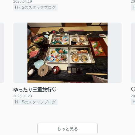
2026.04.19
20
H・Sのスタッフブログ
ゆったり三重旅行♡
♡
2026.01.23
20
H・Sのスタッフブログ
もっと見る