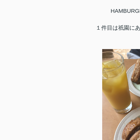
HAMBUR
１件目は祇園にあ