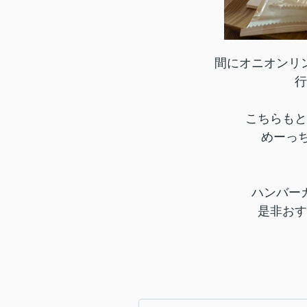
間にオニオンリ
行
こちらもと
めーっ
ハンバー
是非おす