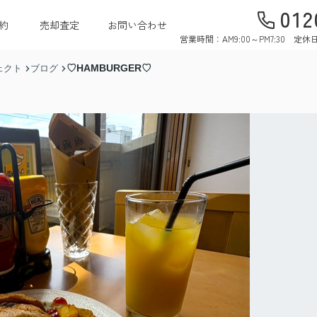
012
約
売却査定
お問い合わせ
営業時間：AM9:00～PM7:30 
♡HAMBURGER♡
ェクト
ブログ