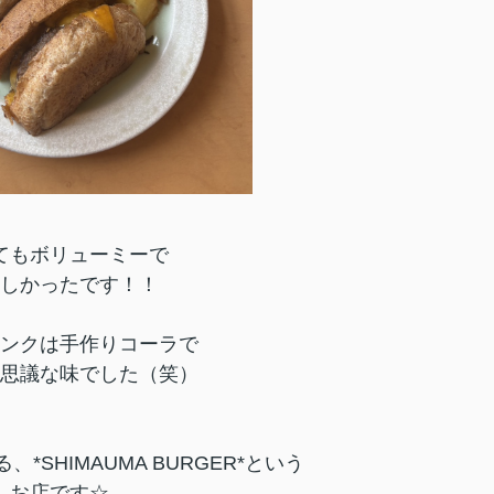
てもボリューミーで
しかったです！！
ンクは手作りコーラで
思議な味でした（笑）
*SHIMAUMA BURGER*という
お店です☆