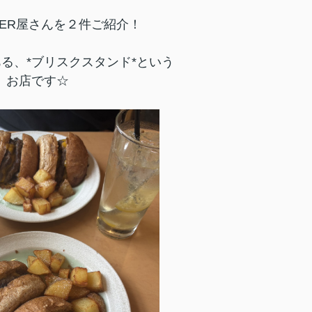
GER屋さんを２件ご紹介！
る、*ブリスクスタンド*という
お店です☆