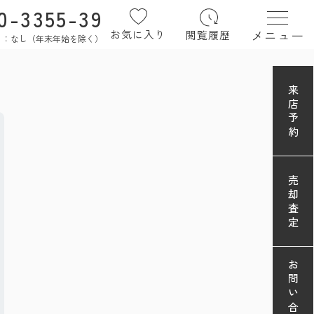
0-3355-39
メニュー
お気に入り
閲覧履歴
定休日：なし（年末年始を除く）
来店予約
売却査定
お問い合わせ