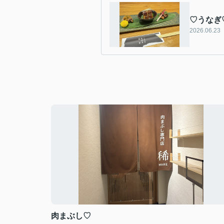
♡うなぎ
2026.06.23
肉まぶし♡