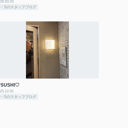
26.03.20
H・Sのスタッフブログ
SUSHI♡
25.12.02
H・Sのスタッフブログ