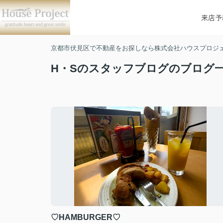
来店予
京都市伏見区で不動産をお探しなら株式会社ハウスプロジ
H・Sのスタッフブログのブログ
♡HAMBURGER♡