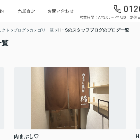
012
約
売却査定
お問い合わせ
営業時間：AM9:00～PM7:30 
H・Sのスタッフブログのブログ一覧
ェクト
ブログ
カテゴリ一覧
一覧
肉まぶし♡
H