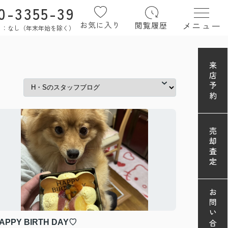
0-3355-39
メニュー
お気に入り
閲覧履歴
定休日：なし（年末年始を除く）
来店予約
売却査定
お問い合わせ
APPY BIRTH DAY♡