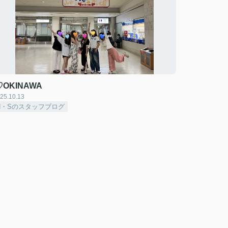
♡OKINAWA
25.10.13
H・Sのスタッフブログ