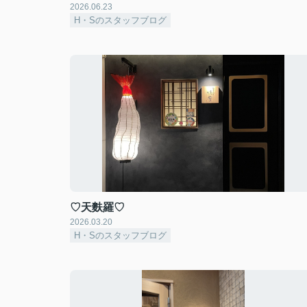
2026.06.23
H・Sのスタッフブログ
♡天麩羅♡
2026.03.20
H・Sのスタッフブログ