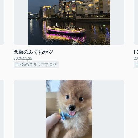
念願のふくおか♡
I
2025.11.21
20
H・Sのスタッフブログ