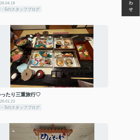
26.04.19
H・Sのスタッフブログ
ゆったり三重旅行♡
26.01.23
H・Sのスタッフブログ