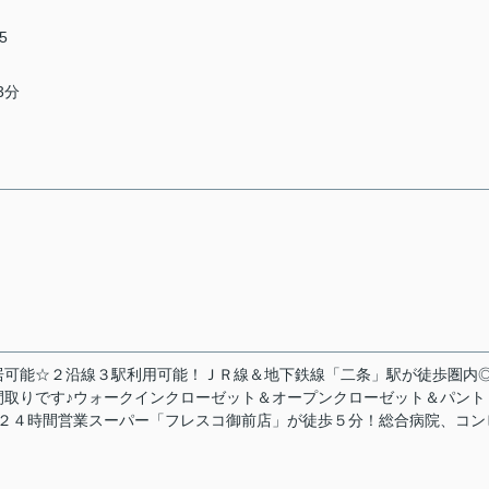
5
3分
居可能☆２沿線３駅利用可能！ＪＲ線＆地下鉄線「二条」駅が徒歩圏内
間取りです♪ウォークインクローゼット＆オープンクローゼット＆パント
♪２４時間営業スーパー「フレスコ御前店」が徒歩５分！総合病院、コン