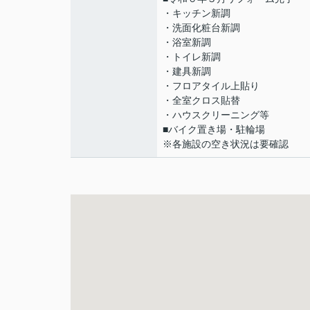
・キッチン新調
・洗面化粧台新調
・浴室新調
・トイレ新調
・建具新調
・フロアタイル上貼り
・全室クロス貼替
・ハウスクリーニング等
■バイク置き場・駐輪場
※各施設の空き状況は要確認