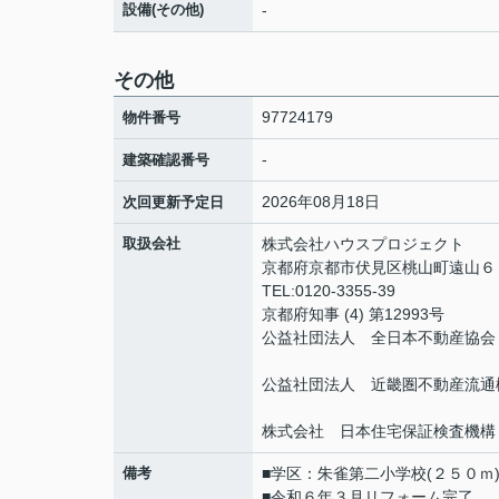
設備(その他)
-
その他
97724179
物件番号
-
建築確認番号
2026年08月18日
次回更新予定日
取扱会社
株式会社ハウスプロジェクト
京都府京都市伏見区桃山町遠山
TEL:0120-3355-39
京都府知事 (4) 第12993号
公益社団法人 全日本不動産協会
公益社団法人 近畿圏不動産流通
株式会社 日本住宅保証検査機構
備考
■学区：朱雀第二小学校(２５０ｍ
■令和６年３月リフォーム完了