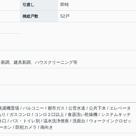
即時
引渡し
52戸
棟総戸数
洗面台新調、建具新調、ハウスクリーニング等
濯機置場 / バルコニー / 都市ガス / 公営水道 / 公共下水 / エレベータ
場あり / ガスコンロ / コンロ２口以上 / 食器洗い乾燥機 / システムキッチ
３口 / バス・トイレ別 / 温水洗浄便座 / 洗面台 / ウォークインクロゼッ
ーホン / 防犯カメラ / 南向き