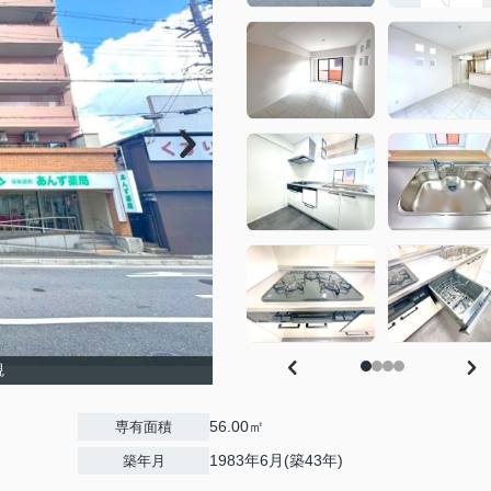
観
56.00㎡
専有面積
1983年6月(築43年)
築年月