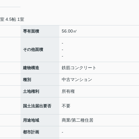
室 4.5帖 1室
56.00㎡
専有面積
-
-
その他面積
-
鉄筋コンクリート
建物構造
中古マンション
種別
所有権
土地権利
不要
国土法届出要否
商業/第二種住居
用途地域
-
都市計画