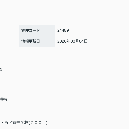
24459
管理コード
2026年08月04日
情報更新日
６９
機構
)・西ノ京中学校(７００ｍ)