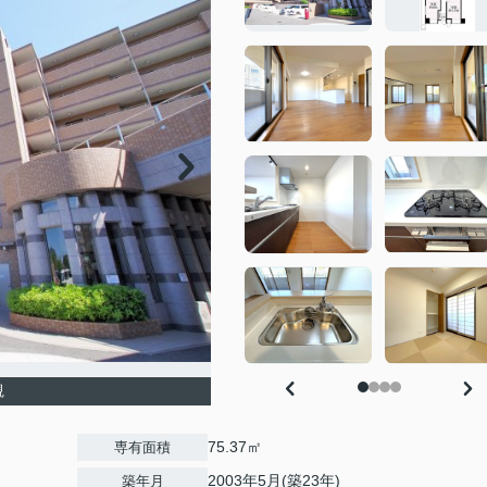
観
75.37㎡
専有面積
2003年5月(築23年)
築年月