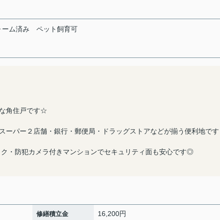
ォーム済み
ペット飼育可
な角住戸です☆
スーパー２店舗・銀行・郵便局・ドラッグストアなどが揃う便利地です
ック・防犯カメラ付きマンションでセキュリティ面も安心です◎
16,200円
修繕積立金