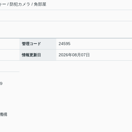
ー / 防犯カメラ / 角部屋
24595
管理コード
2026年08月07日
情報更新日
６９
機構