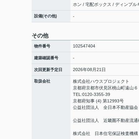
ホン / 宅配ボックス / ディンプルキ
設備(その他)
-
その他
102547404
物件番号
-
建築確認番号
2026年08月21日
次回更新予定日
取扱会社
株式会社ハウスプロジェクト
京都府京都市伏見区桃山町遠山
TEL:0120-3355-39
京都府知事 (4) 第12993号
公益社団法人 全日本不動産協会
公益社団法人 近畿圏不動産流通
株式会社 日本住宅保証検査機構