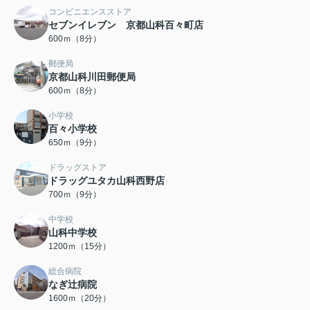
コンビニエンスストア
セブンイレブン 京都山科百々町店
600ｍ（8分）
郵便局
京都山科川田郵便局
600ｍ（8分）
小学校
百々小学校
650ｍ（9分）
ドラッグストア
ドラッグユタカ山科西野店
700ｍ（9分）
中学校
山科中学校
1200ｍ（15分）
総合病院
なぎ辻病院
1600ｍ（20分）