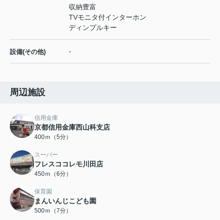
収納豊富
TVモニタ付インターホン
ディンプルキー
-
設備(その他)
周辺施設
信用金庫
京都信用金庫西山科支店
400ｍ（5分）
スーパー
フレスココレモ川田店
450ｍ（6分）
保育園
まんいんじこども園
500ｍ（7分）