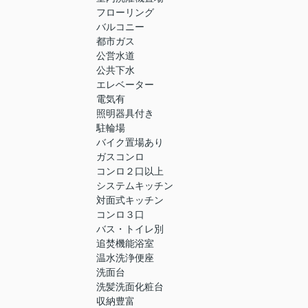
フローリング
バルコニー
都市ガス
公営水道
公共下水
エレベーター
電気有
照明器具付き
駐輪場
バイク置場あり
ガスコンロ
コンロ２口以上
システムキッチン
対面式キッチン
コンロ３口
バス・トイレ別
追焚機能浴室
温水洗浄便座
洗面台
洗髪洗面化粧台
収納豊富