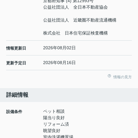
京都府知事 (4) 第12993号
公益社団法人 全日本不動産協会
公益社団法人 近畿圏不動産流通機構
株式会社 日本住宅保証検査機構
2026年08月02日
情報更新日
2026年08月16日
更新予定日
情報の見方
詳細情報
ペット相談
設備条件
陽当り良好
リフォーム済
眺望良好
室内洗濯機置場