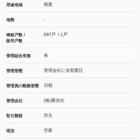
商業
用途地域
-
地勢
587戸 / 1戸
棟総戸数 /
販売戸数
有
管理組合有無
管理会社に全部委託
管理形態
日勤
管理員の勤務形態
(株)榮光社
管理会社
売主
取引態様
空家
現況