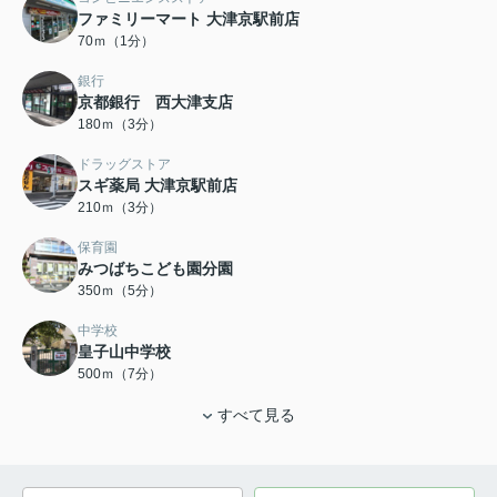
ファミリーマート 大津京駅前店
70ｍ（1分）
銀行
京都銀行 西大津支店
180ｍ（3分）
ドラッグストア
スギ薬局 大津京駅前店
210ｍ（3分）
保育園
みつばちこども園分園
350ｍ（5分）
中学校
皇子山中学校
500ｍ（7分）
すべて見る