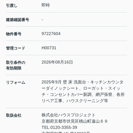
即時
引渡し
-
建築確認番号
97227604
物件番号
H00731
管理コード
2026年08月16日
取引条件の
有効期限
2025年9月 壁 床 洗面台・キッチンカウンタ
リフォーム
ーダイノックシート、ローガット・スイッ
チ・コンセントカバー新調、網戸張替、各所
リペア工事、ハウスクリーニング等
株式会社ハウスプロジェクト
取扱会社
京都府京都市伏見区桃山町遠山６９
TEL:
0120-3355-39