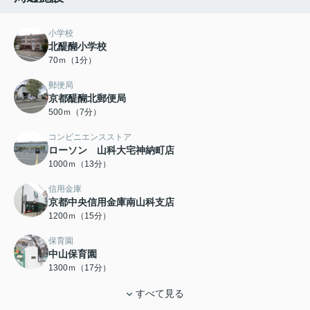
小学校
北醍醐小学校
70ｍ（1分）
郵便局
京都醍醐北郵便局
500ｍ（7分）
コンビニエンスストア
ローソン 山科大宅神納町店
1000ｍ（13分）
信用金庫
京都中央信用金庫南山科支店
1200ｍ（15分）
保育園
中山保育園
1300ｍ（17分）
すべて見る