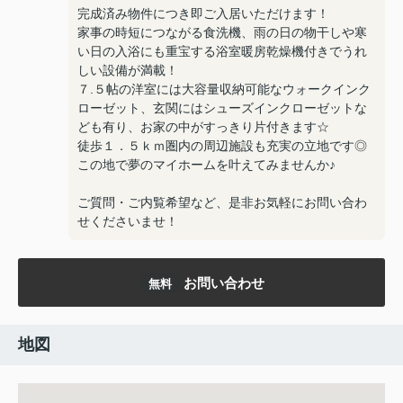
完成済み物件につき即ご入居いただけます！
家事の時短につながる食洗機、雨の日の物干しや寒
い日の入浴にも重宝する浴室暖房乾燥機付きでうれ
しい設備が満載！
７.５帖の洋室には大容量収納可能なウォークインク
ローゼット、玄関にはシューズインクローゼットな
ども有り、お家の中がすっきり片付きます☆
徒歩１．５ｋｍ圏内の周辺施設も充実の立地です◎
この地で夢のマイホームを叶えてみませんか♪
ご質問・ご内覧希望など、是非お気軽にお問い合わ
せくださいませ！
お問い合わせ
無料
地図