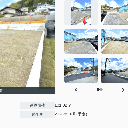
影
101.02㎡
建物面積
2026年10月(予定)
築年月