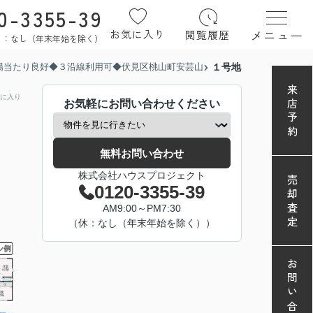
0-3355-39
メニュー
お気に入り
閲覧履歴
定休日：なし（年末年始を除く）
陽当たり良好◆３沿線利用可◆伏見区桃山町安芸山
１号地
来店予約
に入り
お気軽にお問い合わせください
無料お問い合わせ
株式会社ハウスプロジェクト
売却査定
0120-3355-39
AM9:00～PM7:30
（休：なし（年末年始を除く））
お問い合わせ