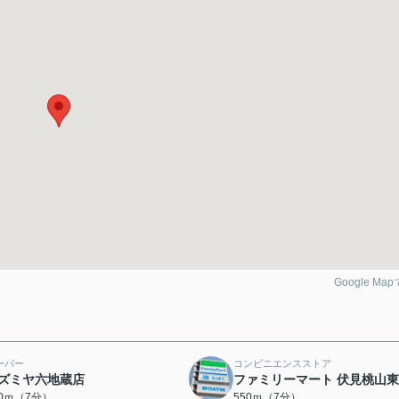
Google Ma
ーパー
コンビニエンスストア
ズミヤ六地蔵店
ファミリーマート 伏見桃山
00ｍ（7分）
550ｍ（7分）