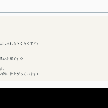
出し入れもらくらくです♪
るいお家です☆
す。
内装に仕上がっています♪