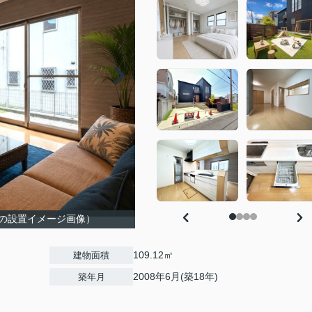
の設置イメージ画像）
109.12㎡
建物面積
2008年6月(築18年)
築年月