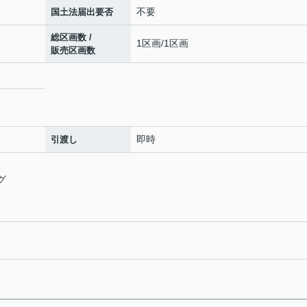
不要
国土法届出要否
総区画数 /
1区画/1区画
販売区画数
即時
引渡し
グ