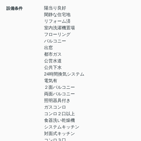
陽当り良好
設備条件
閑静な住宅地
リフォーム済
室内洗濯機置場
フローリング
バルコニー
出窓
都市ガス
公営水道
公共下水
24時間換気システム
電気有
２面バルコニー
両面バルコニー
照明器具付き
ガスコンロ
コンロ２口以上
食器洗い乾燥機
システムキッチン
対面式キッチン
コンロ３口