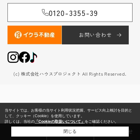
0120-3355-39
お問い合わせ
(c) 株式会社ハウスプロジェクト All Rights Reserved.
当サイトでは、お客様の当サイト利用状況把握、サービス向上検討を目的と
して、クッキー（Cookie）を使用しています。
詳しくは、当社の
「Cookieの取扱いについて」
をご確認ください。
来店予約
売却査定
お問い合わせ
閉じる