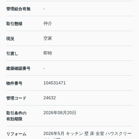
-
管理組合有無
仲介
取引態様
空家
現況
即時
引渡し
-
建築確認番号
104531471
物件番号
24632
管理コード
2026年08月20日
取引条件の
有効期限
2026年5月 キッチン 壁 床 全室 ハウスクリー
リフォーム