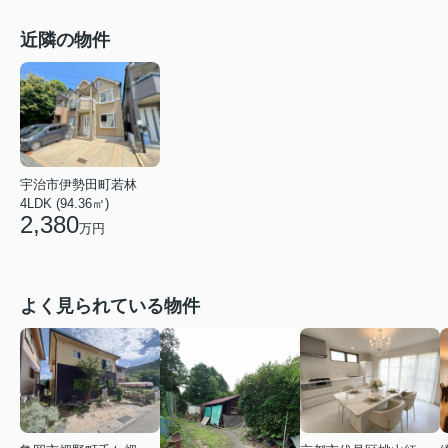
近隣の物件
宇治市伊勢田町若林
4LDK (94.36㎡)
2,380
万円
よく見られている物件