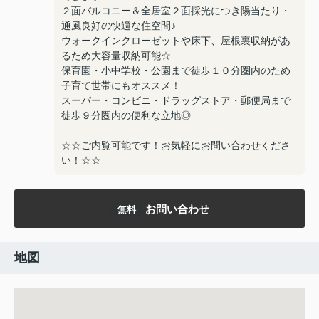
２面バルコニー＆全居室２面採光につき陽当たり・
通風良好の快適な住空間♪
ウォークインクローゼットや床下、屋根裏収納があ
るため大容量収納可能☆
保育園・小中学校・公園まで徒歩１０分圏内のため
子育て世帯にもオススメ！
スーパー・コンビニ・ドラッグストア・郵便局まで
徒歩９分圏内の便利な立地◎
☆☆ご内覧可能です！お気軽にお問い合わせくださ
い！☆☆
お問い合わせ
無料
地図