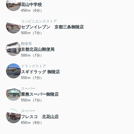
花山中学校
450ｍ（6分）
コンビニエンスストア
セブンイレブン 京都三条御陵店
500ｍ（7分）
郵便局
京都北花山郵便局
500ｍ（7分）
ドラッグストア
スギドラッグ 御陵店
550ｍ（7分）
スーパー
業務スーパー御陵店
550ｍ（7分）
スーパー
フレスコ 北花山店
650ｍ（9分）