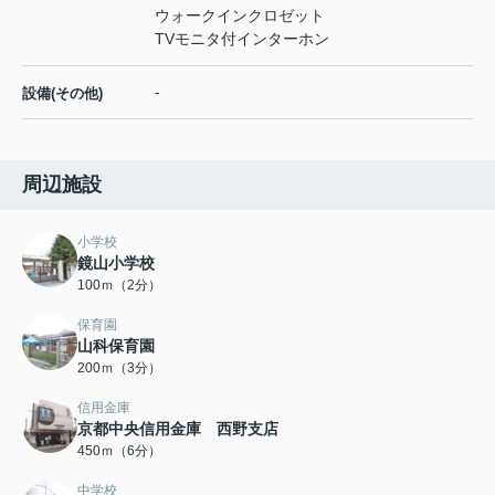
ウォークインクロゼット
TVモニタ付インターホン
-
設備(その他)
周辺施設
小学校
鏡山小学校
100ｍ（2分）
保育園
山科保育園
200ｍ（3分）
信用金庫
京都中央信用金庫 西野支店
450ｍ（6分）
中学校