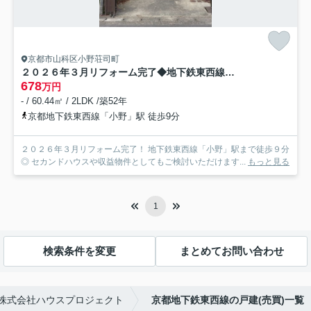
京都市山科区小野荘司町
２０２６年３月リフォーム完了◆地下鉄東西線「小野」駅徒歩９分◆山科区小野荘司町
678
万円
- / 60.44㎡ / 2LDK /築52年
京都地下鉄東西線「小野」駅 徒歩9分
２０２６年３月リフォーム完了！ 地下鉄東西線「小野」駅まで徒歩９分
◎ セカンドハウスや収益物件としてもご検討いただけます...
もっと見る
1
検索条件を変更
まとめてお問い合わせ
株式会社ハウスプロジェクト
京都地下鉄東西線の戸建(売買)一覧