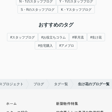
N・Tのスタッフブログ
Y・Yのスタッフブログ
S・Rのスタッフブログ
K・Yスタッフブログ
おすすめのタグ
#スタッフブログ
#お役立ちコラム
#草月流
#生け花
#住宅購入
#アメブロ
スプロジェクト
ブログ
タグ一覧
生け花のブログ一覧
ホーム
新築物件特集