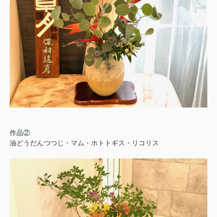
作品②
油どうだんつつじ・マム・ホトトギス・リコリス