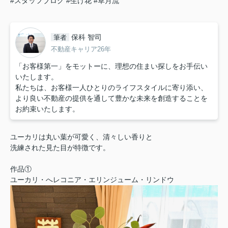
#スタッフブログ
#生け花
#草月流
保科 智司
筆者
不動産キャリア26年
「お客様第一」をモットーに、理想の住まい探しをお手伝い
いたします。
私たちは、お客様一人ひとりのライフスタイルに寄り添い、
より良い不動産の提供を通して豊かな未来を創造することを
お約束いたします。
ユーカリは丸い葉が可愛く、清々しい香りと
洗練された見た目が特徴です。
作品①
ユーカリ・へレコニア・エリンジューム・リンドウ