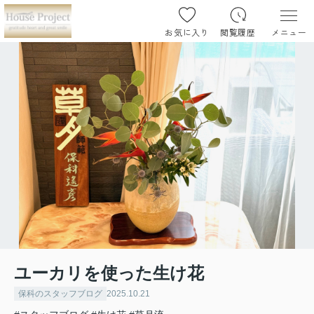
お気に入り
閲覧履歴
メニュー
ユーカリを使った生け花
保科のスタッフブログ
2025.10.21