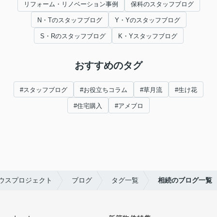
リフォーム・リノベーション事例
保科のスタッフブログ
N・Tのスタッフブログ
Y・Yのスタッフブログ
S・Rのスタッフブログ
K・Yスタッフブログ
おすすめのタグ
#スタッフブログ
#お役立ちコラム
#草月流
#生け花
#住宅購入
#アメブロ
ウスプロジェクト
ブログ
タグ一覧
相続のブログ一覧