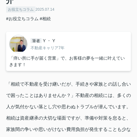
介
お役立ちコラム
2025.07.14
#お役立ちコラム
#相続
Y ・ Y
筆者
不動産キャリア7年
「痒い所に手が届く営業」で、お客様の夢を一緒に叶えてい
きます！
「相続で不動産を受け継いだが、手続きや家族との話し合い
で困ったことはありませんか？」不動産の相続には、多くの
人が気付かない落とし穴や思わぬトラブルが潜んでいます。
相続は資産継承の大切な場面ですが、準備や対策を怠ると、
家族間の争いや思いがけない費用負担が発生することも少な