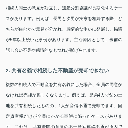
相続人同士の意見が対立し、遺産分割協議が長期化するケー
スがあります。例えば、長男と次男が実家を相続する際、ど
ちらが住むかで意見が分かれ、感情的な争いに発展し、協議
が5年以上続いた事例があります。主な原因として、事前の
話し合い不足や感情的なもつれが挙げられます。
2. 共有名義で相続した不動産が売却できない
複数の相続人で不動産を共有名義にした場合、全員の同意が
なければ売却が難しくなります。例えば、兄弟4人で父の土
地を共有相続したものの、1人が音信不通で売却できず、固
定資産税だけが全員にかかる事態に陥ったケースがありま
す。これは、共有者間の意見の不一致や連絡不通が原因で