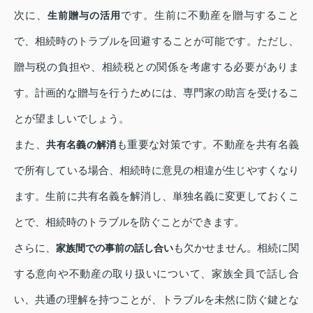
次に、
です。生前に不動産を贈与すること
生前贈与の活用
で、相続時のトラブルを回避することが可能です。ただし、
贈与税の負担や、相続税との関係を考慮する必要がありま
す。計画的な贈与を行うためには、専門家の助言を受けるこ
とが望ましいでしょう。
また、
も重要な対策です。不動産を共有名義
共有名義の解消
で所有している場合、相続時に意見の相違が生じやすくなり
ます。生前に共有名義を解消し、単独名義に変更しておくこ
とで、相続時のトラブルを防ぐことができます。
さらに、
も欠かせません。相続に関
家族間での事前の話し合い
する意向や不動産の取り扱いについて、家族全員で話し合
い、共通の理解を持つことが、トラブルを未然に防ぐ鍵とな