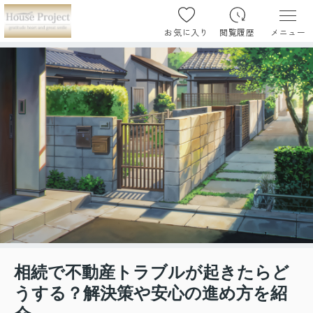
お気に入り
閲覧履歴
メニュー
相続で不動産トラブルが起きたらど
うする？解決策や安心の進め方を紹