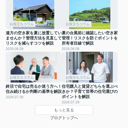
お役立ちコラム
お役立ちコラム
遠方の空き家を夏に放置してい
夏の台風前に確認したい空き家
ませんか？管理方法を見直して
管理！リスクを防ぐポイントを
リスクを減らすコツを解説
所有者目線で解説
2026.08.09
2026.08.08
お役立ちコラム
お役立ちコラム
終活で自宅は売るか迷う方へ！
住宅購入と賃貸どちらを選ぶべ
住み続けるか判断の基準を解説
きか？子育て世帯の住宅選びの
ポイントを解説
2026.07.30
2026.07.29
もっと見る
ブログトップへ