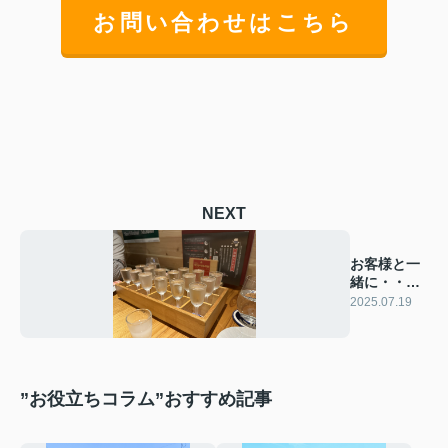
お問い合わせはこちら
NEXT
お客様と一
緒に・・・
ぶらり伏見
2025.07.19
の旅
”お役立ちコラム”おすすめ記事