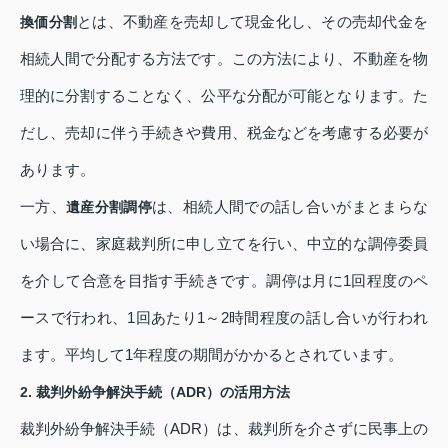
とは、不動産を売却して現金化し、その売却代金を
換価分割
相続人間で分配する方法です。この方法により、不動産を物
理的に分割することなく、公平な分配が可能となります。た
だし、売却に伴う手続きや費用、税金などを考慮する必要が
あります。
一方、
は、相続人間での話し合いがまとまらな
遺産分割調停
い場合に、家庭裁判所に申し立てを行い、中立的な調停委員
を介して合意を目指す手続きです。調停は月に1回程度のペ
ースで行われ、1回あたり1～2時間程度の話し合いが行われ
ます。平均して1年程度の期間がかかるとされています。
2. 裁判外紛争解決手続（ADR）の活用方法
裁判外紛争解決手続（ADR）は、裁判所を介さずに民事上の