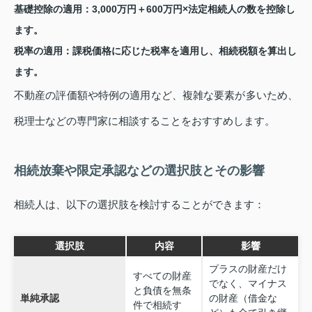
基礎控除の適用：3,000万円＋600万円×法定相続人の数を控除し
ます。
税率の適用：課税価格に応じた税率を適用し、相続税額を算出し
ます。
不動産の評価額や特例の適用など、複雑な要素が多いため、
税理士などの専門家に相談することをおすすめします。
相続放棄や限定承認などの選択肢とその影響
相続人は、以下の選択肢を検討することができます：
選択肢
内容
影響
プラスの財産だけ
すべての財産
でなく、マイナス
と負債を無条
単純承認
の財産（借金な
件で相続す