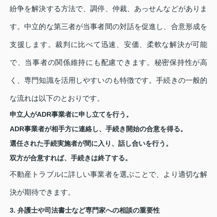
紛争を解決する方法で、調停、仲裁、あっせんなどがありま
す。中立的な第三者が当事者間の対話を促進し、合意形成を
支援します。裁判に比べて迅速、安価、柔軟な解決が可能
で、当事者の関係維持にも配慮できます。秘密保持性が高
く、専門知識を活用しやすいのも特徴です。手続きの一般的
な流れは以下のとおりです。
申立人がADR事業者に申し立てを行う。
ADR事業者が相手方に連絡し、手続き開始の合意を得る。
選任された手続実施者が間に入り、話し合いを行う。
双方が合意すれば、手続きは終了する。
不動産トラブルに詳しい事業者を選ぶことで、より適切な解
決が期待できます。
3. 弁護士や司法書士など専門家への相談の重要性