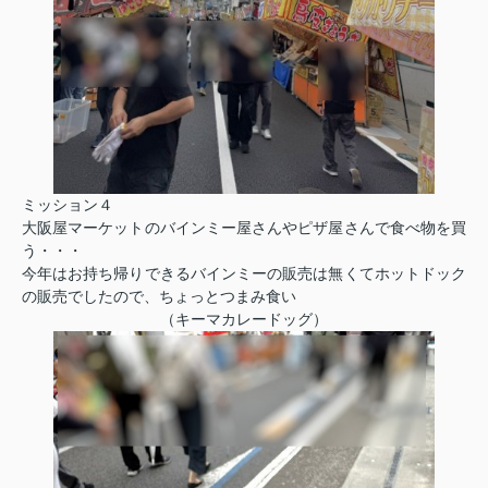
ミッション４
大阪屋マーケットのバインミー屋さんやピザ屋さんで食べ物を買
う・・・
今年はお持ち帰りできるバインミーの販売は無くてホットドック
の販売でしたので、ちょっとつまみ食い
（キーマカレードッグ）