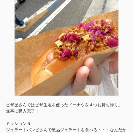
ピザ屋さんではピザ生地を使ったドーナツを４つお持ち帰り。
無事に購入完了！
ミッション５
ジェラートバンビさんで絶品ジェラートを食べる・・・なんだか