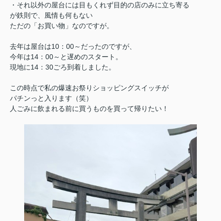
・それ以外の屋台には目もくれず目的の店のみに立ち寄る
が鉄則で、風情も何もない
ただの「お買い物」なのですが。
去年は屋台は10：00～だったのですが、
今年は14：00～と遅めのスタート。
現地に14：30ごろ到着しました。
この時点で私の爆速お祭りショッピングスイッチが
パチンっと入ります（笑）
人ごみに飲まれる前に買うものを買って帰りたい！