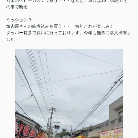
前田のベビーカステラ買う・・・なんと、屋台は15：00開店と
の事で断念
ミッション３
焼肉屋さんの筋煮込みを買う・・・毎年これが楽しみ！
タッパー持参で買いに行っております。今年も無事に購入出来ま
した！