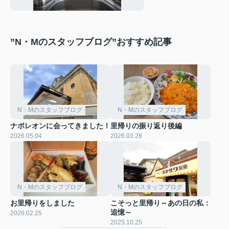
め方のポイントを解説
”N・Mのスタッフブログ”おすすめ記事
N・Mのスタッフブログ
N・Mのスタッフブログ
ナポレオンに会ってきました！
里帰りの振り返り後編
2026.05.04
2026.03.28
N・Mのスタッフブログ
N・Mのスタッフブログ
お里帰りをしました
こそっと里帰り～あの日の私：
追憶～
2026.02.25
2025.10.25