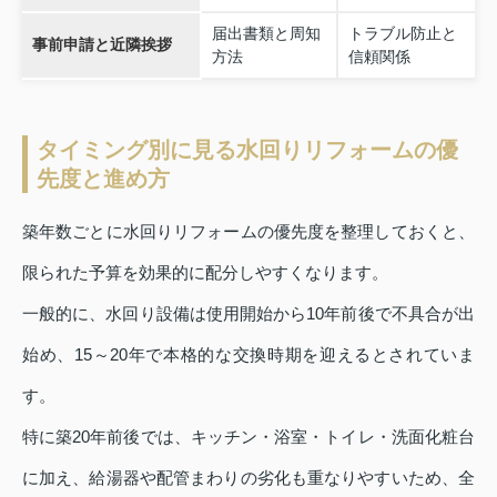
届出書類と周知
トラブル防止と
事前申請と近隣挨拶
方法
信頼関係
タイミング別に見る水回りリフォームの優
先度と進め方
築年数ごとに水回りリフォームの優先度を整理しておくと、
限られた予算を効果的に配分しやすくなります。
一般的に、水回り設備は使用開始から10年前後で不具合が出
始め、15～20年で本格的な交換時期を迎えるとされていま
す。
特に築20年前後では、キッチン・浴室・トイレ・洗面化粧台
に加え、給湯器や配管まわりの劣化も重なりやすいため、全