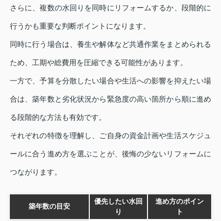
さらに、複数の水回りを同時にリフォームするか、段階的に
行うかも重要な判断ポイントになります。
同時に行う場合は、養生や解体など共通作業をまとめられる
ため、工期や総費用を圧縮できる可能性があります。
一方で、予算を分散したい場合や生活への影響を抑えたい場
合は、築年数と劣化状況から緊急度の高い箇所から順に進め
る段階的な方法も有効です。
それぞれの特徴を理解し、ご自身の資金計画や生活スケジュ
ールに合う進め方を選ぶことが、後悔の少ないリフォームに
つながります。
優先したい水回
進め方のポイン
築年数の目安
り
ト