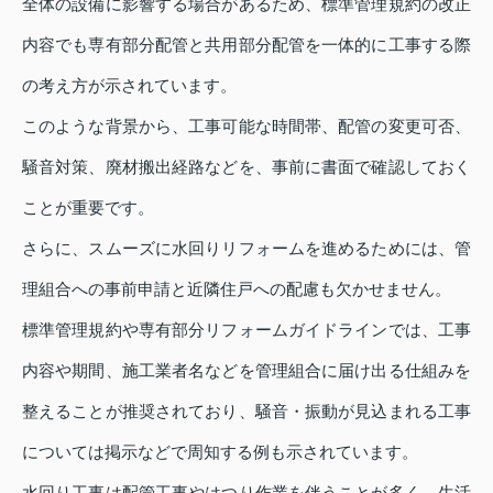
全体の設備に影響する場合があるため、標準管理規約の改正
内容でも専有部分配管と共用部分配管を一体的に工事する際
の考え方が示されています。
このような背景から、工事可能な時間帯、配管の変更可否、
騒音対策、廃材搬出経路などを、事前に書面で確認しておく
ことが重要です。
さらに、スムーズに水回りリフォームを進めるためには、管
理組合への事前申請と近隣住戸への配慮も欠かせません。
標準管理規約や専有部分リフォームガイドラインでは、工事
内容や期間、施工業者名などを管理組合に届け出る仕組みを
整えることが推奨されており、騒音・振動が見込まれる工事
については掲示などで周知する例も示されています。
水回り工事は配管工事やはつり作業を伴うことが多く、生活