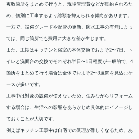
複数箇所をまとめて行うと、現場管理費などが集約されるた
め、個別に工事するより総額を抑えられる傾向があります。
一方で、設備グレードや配管の更新、防水工事の有無によっ
ては、同じ箇所でも費用に大きな差が生じます。
また、工期はキッチンと浴室の本体交換でおよそ2〜7日、ト
イレと洗面台の交換でそれぞれ半日〜1日程度が一般的で、4
箇所をまとめて行う場合は全体でおよそ2〜3週間を見込むケ
ースが多いです。
工事中は対象の設備が使えないため、住みながらリフォーム
する場合は、生活への影響をあらかじめ具体的にイメージし
ておくことが大切です。
例えばキッチン工事中は自宅での調理が難しくなるため、あ