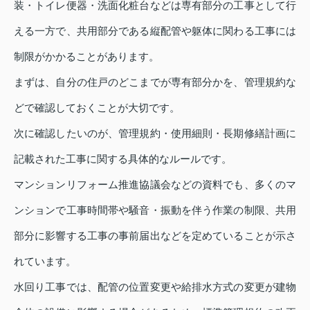
装・トイレ便器・洗面化粧台などは専有部分の工事として行
える一方で、共用部分である縦配管や躯体に関わる工事には
制限がかかることがあります。
まずは、自分の住戸のどこまでが専有部分かを、管理規約な
どで確認しておくことが大切です。
次に確認したいのが、管理規約・使用細則・長期修繕計画に
記載された工事に関する具体的なルールです。
マンションリフォーム推進協議会などの資料でも、多くのマ
ンションで工事時間帯や騒音・振動を伴う作業の制限、共用
部分に影響する工事の事前届出などを定めていることが示さ
れています。
水回り工事では、配管の位置変更や給排水方式の変更が建物