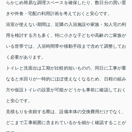
らかじめ簡易な調理スペースを確保したり、数日分の買い置
きや外食・宅配の利用計画を考えておくと安心です。
浴室が使えない期間は、近隣の入浴施設や家族・知人宅の利
用を検討する方も多く、特に小さな子どもや高齢のご家族が
いる世帯では、入浴時間帯や移動手段まで含めて調整してお
く必要があります。
トイレと洗面台は工期が比較的短いものの、同日に工事が重
なると水回りが一時的にほぼ使えなくなるため、日程の組み
方や仮設トイレの設置が可能かどうかも事前に確認しておく
と安心です。
見積もりを依頼する際は、設備本体の交換費用だけでなく、
どこまで工事範囲に含まれているかを細かく確認することが