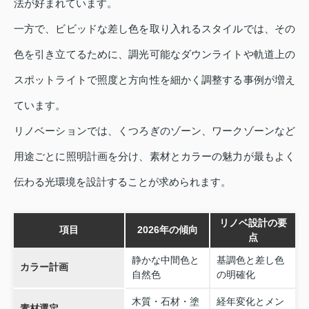
法が好まれています。
一方で、ビビッドな差し色を取り入れるスタイルでは、その
色を引き立てるために、調光可能なダウンライトや軌道上の
スポットライトで照度と方向性を細かく調整する事例が増え
ています。
リノベーションでは、くつろぎのゾーン、ワークゾーンなど
用途ごとに照明計画を分け、素材とカラーの魅力が最もよく
伝わる光環境を設計することが求められます。
リノベ設計の要
項目
2026年の傾向
点
静かな中間色と
基調色と差し色
カラー計画
自然色
の明確化
木質・石材・塗
経年変化とメン
素材選定