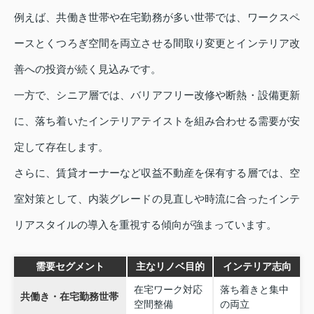
例えば、共働き世帯や在宅勤務が多い世帯では、ワークスペ
ースとくつろぎ空間を両立させる間取り変更とインテリア改
善への投資が続く見込みです。
一方で、シニア層では、バリアフリー改修や断熱・設備更新
に、落ち着いたインテリアテイストを組み合わせる需要が安
定して存在します。
さらに、賃貸オーナーなど収益不動産を保有する層では、空
室対策として、内装グレードの見直しや時流に合ったインテ
リアスタイルの導入を重視する傾向が強まっています。
需要セグメント
主なリノベ目的
インテリア志向
在宅ワーク対応
落ち着きと集中
共働き・在宅勤務世帯
空間整備
の両立