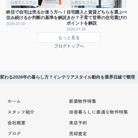
お役立ちコラム
お役立ちコラム
終活で自宅は売るか迷う方へ！
住宅購入と賃貸どちらを選ぶべ
住み続けるか判断の基準を解説
きか？子育て世帯の住宅選びの
ポイントを解説
2026.07.30
2026.07.29
もっと見る
ブログトップへ
変わる2026年の暮らし方？インテリアスタイル動向を業界目線で整理
ホーム
新築物件特集
スタッフ紹介
田舎暮らしに最適な物件特集
会社概要
来店予約
ブログ
売却査定