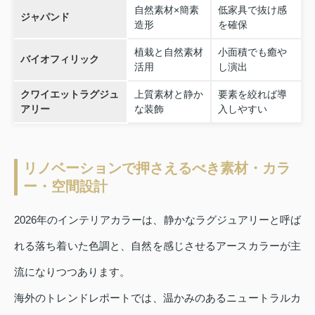
自然素材×簡素
低家具で抜け感
ジャパンド
造形
を確保
植栽と自然素材
小面積でも癒や
バイオフィリック
活用
し演出
クワイエットラグジュ
上質素材と静か
要素を絞れば導
アリー
な装飾
入しやすい
リノベーションで押さえるべき素材・カラ
ー・空間設計
2026年のインテリアカラーは、静かなラグジュアリーと呼ば
れる落ち着いた色調と、自然を感じさせるアースカラーが主
流になりつつあります。
海外のトレンドレポートでは、温かみのあるニュートラルカ