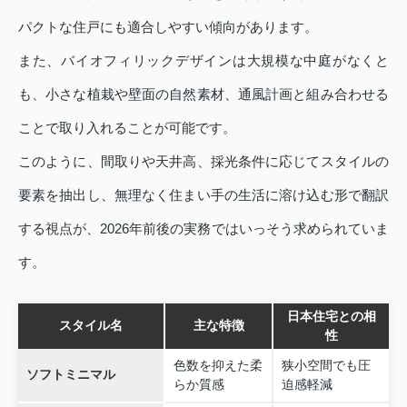
パクトな住戸にも適合しやすい傾向があります。
また、バイオフィリックデザインは大規模な中庭がなくと
も、小さな植栽や壁面の自然素材、通風計画と組み合わせる
ことで取り入れることが可能です。
このように、間取りや天井高、採光条件に応じてスタイルの
要素を抽出し、無理なく住まい手の生活に溶け込む形で翻訳
する視点が、2026年前後の実務ではいっそう求められていま
す。
日本住宅との相
スタイル名
主な特徴
性
色数を抑えた柔
狭小空間でも圧
ソフトミニマル
らか質感
迫感軽減