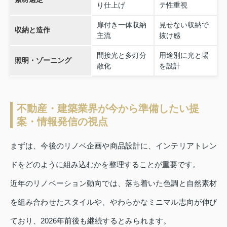
り仕上げ
テ性重視
扉付き一体収納
見せない収納で
収納と造作
主流
抜け感
間接光と多灯分
用途別に光と場
照明・ゾーニング
散化
を設計
不動産・建築業界が今から準備したい提
案・情報発信の視点
まずは、今後のリノベ企画や商品設計に、インテリアトレン
ドをどのように組み込むかを整理することが重要です。
近年のリノベーション動向では、落ち着いた色調と自然素材
を組み合わせたスタイルや、やわらかなミニマル志向が伸び
ており、2026年前後も継続するとみられます。