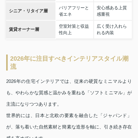
バリアフリーと
安心感ある上質
シニア・リタイア層
省エネ
感重視
空室対策と収益
広く受け入れら
賃貸オーナー層
性向上
れる内装
2026年に注目すべきインテリアスタイル潮
流
2026年の住宅インテリアでは、従来の硬質なミニマルより
も、やわらかな質感と温かみを重ねる「ソフトミニマル」が
主流になりつつあります。
世界的には、日本と北欧の要素を融合した「ジャパンド」
が、落ち着いた自然素材と簡素な造形を軸に、引き続き存在