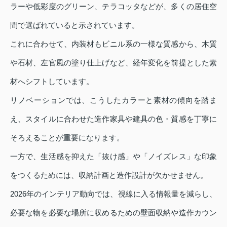
ラーや低彩度のグリーン、テラコッタなどが、多くの居住空
間で選ばれていると示されています。
これに合わせて、内装材もビニル系の一様な質感から、木質
や石材、左官風の塗り仕上げなど、経年変化を前提とした素
材へシフトしています。
リノベーションでは、こうしたカラーと素材の傾向を踏ま
え、スタイルに合わせた造作家具や建具の色・質感を丁寧に
そろえることが重要になります。
一方で、生活感を抑えた「抜け感」や「ノイズレス」な印象
をつくるためには、収納計画と造作設計が欠かせません。
2026年のインテリア動向では、視線に入る情報量を減らし、
必要な物を必要な場所に収めるための壁面収納や造作カウン