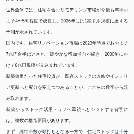
世界全体では、住宅を含むリモデリング市場が今後も年率お
よそ4〜5％程度で成長し、2026年には1兆ドル規模に達する
予測が示されています。
国内でも、住宅リノベーション市場は2023年時点でおおよそ
7兆円台半ばとされ、緩やかな増加傾向が続き、2030年にか
けて8兆円規模が見込まれています。
新築偏重だった住宅投資が、既存ストックの改修やインテリ
ア更新へと配分を変えつつあることが、これらの数字から読
み取れます。
新築からストック活用・リノベ重視へとシフトする背景に
は、複数の構造要因があります。
まず、総世帯数が頭打ちとなる一方で、住宅ストックは十分