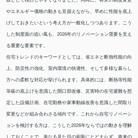
やエネルギー価格の動きも見据えながら、早めに性能を底上
げしておきたいという考え方が一般化しつつあります。こう
した制度面の追い風も、2026年のリノベーション需要を支え
る重要な要素です。
住宅トレンドのキーワードとしては、省エネと断熱性能の向
上、防災性の強化、室内環境の快適性、そして多様な暮らし
方への柔軟な対応が挙げられます。具体的には、断熱等性能
等級の底上げを意識した開口部改修、災害時の在宅避難を想
定した設備計画、在宅勤務や家事動線改善を意識した間取り
変更などが組み合わさる傾向です。これから自宅リノベーシ
ョンを検討する方は、こうした2026年ならではの動きを理解
しておくことで、単なる見た目の刷新にとどまらず、将来の