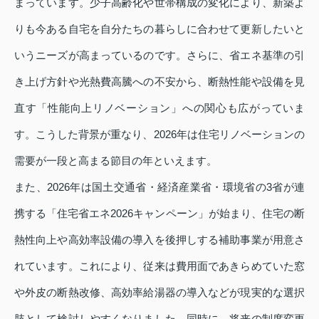
まっています。少子高齢化や世帯構成の変化により、新築よ
りも今ある自宅を自分たちの暮らしに合わせて更新したいと
いうニーズが高まっているのです。さらに、省エネ基準の引
き上げ方針や光熱費高騰への不安から、断熱性能や設備を見
直す「性能向上リノベーション」への関心も広がっていま
す。こうした背景が重なり、2026年は住宅リノベーションの
需要が一段と高まる節目の年といえます。
また、2026年は国土交通省・経済産業省・環境省の3省が連
携する「住宅省エネ2026キャンペーン」が始まり、住宅の断
熱性向上や高効率設備の導入を後押しする補助事業が用意さ
れています。これにより、従来は費用面であきらめていた窓
や外皮の断熱改修、高効率給湯器の導入などが現実的な選択
肢として検討しやすくなりました。同時に、将来の制度変更