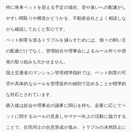
特に将来ペットを迎える予定の場合、音や臭いへの配慮がし
やすい間取りや構造かどうかを、不動産会社とよく相談しな
がら確認しておくと安心です。
ペット飼育を巡るトラブルを減らすためには、個々の飼い主
の配慮だけでなく、管理組合や理事会によるルール作りや啓
発の取り組みも欠かせません。
国土交通省のマンション管理標準指針では、ペット飼育の可
否や具体的なルールを管理規約や細則で定めることが標準的
な対応とされています。
購入後は総会や理事会の議事に関心を持ち、必要に応じてペ
ットに関するルールの見直しやマナー向上の活動に協力する
ことで、住民同士の合意形成が進み、トラブルの未然防止に