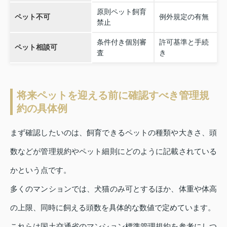
原則ペット飼育
ペット不可
例外規定の有無
禁止
条件付き個別審
許可基準と手続
ペット相談可
査
き
将来ペットを迎える前に確認すべき管理規
約の具体例
まず確認したいのは、飼育できるペットの種類や大きさ、頭
数などが管理規約やペット細則にどのように記載されている
かという点です。
多くのマンションでは、犬猫のみ可とするほか、体重や体高
の上限、同時に飼える頭数を具体的な数値で定めています。
これらは国土交通省のマンション標準管理規約を参考にしつ