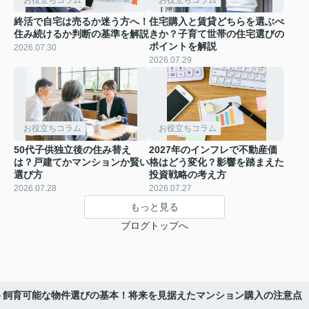
終活で自宅は売るか迷う方へ！
住宅購入と賃貸どちらを選ぶべ
住み続けるか判断の基準を解説
きか？子育て世帯の住宅選びの
ポイントを解説
2026.07.30
2026.07.29
お役立ちコラム
お役立ちコラム
50代子供独立後の住み替え
2027年のインフレで不動産価
は？戸建てかマンションか賢い
格はどう変化？影響を踏まえた
選び方
投資戦略の考え方
2026.07.28
2026.07.27
もっと見る
ブログトップへ
ト飼育可能な物件選びの基本！将来を見据えたマンション購入の注意点