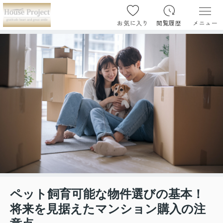
お気に入り
閲覧履歴
メニュー
ペット飼育可能な物件選びの基本！
将来を見据えたマンション購入の注