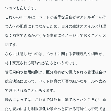
ションもあります。
これらのルールは、ペットが苦手な居住者やアレルギーを持
つ人への配慮にもつながるため、自分の生活スタイルと無理
なく両立できるかどうかを事前にイメージしておくことが大
切です。
さらに注意したいのは、ペットに関する管理規約や細則が、
将来変更される可能性があるという点です。
管理規約や使用細則は、区分所有者で構成される管理組合の
総会決議によって、ペット飼育の可否や細かなルールを含め
て改正されることがあります。
場合によっては、これまでは飼育可能であったところが、新
たな規約により制限強化や禁止へと変わる可能性も否定でき