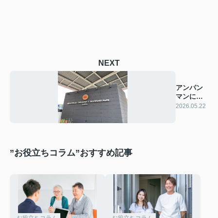
NEXT
アンパン
マンに会
ってきま
2026.05.22
した
”お役立ちコラム”おすすめ記事
お役立ちコラム
お役立ちコラム