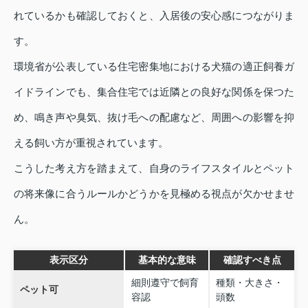
れているかも確認しておくと、入居後の安心感につながりま
す。
環境省が公表している住宅密集地における犬猫の適正飼養ガ
イドラインでも、集合住宅では近隣との良好な関係を保つた
め、鳴き声や臭気、抜け毛への配慮など、周囲への影響を抑
える飼い方が重視されています。
こうした考え方を踏まえて、自身のライフスタイルとペット
の将来像に合うルールかどうかを見極める視点が欠かせませ
ん。
表示区分
基本的な意味
確認すべき点
細則遵守で飼育
種類・大きさ・
ペット可
容認
頭数