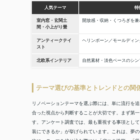
人気テーマ
特
室内窓・玄関土
開放感・収納・くつろぎを兼
間・小上がり畳
アンティークテイ
ヘリンボーン／モールディン
スト
北欧系インテリア
自然素材・淡色ベースのシン
テーマ選びの基準とトレンドとの関
リノベーションテーマを選ぶ際には、単に流行を追
合った視点から判断することが大切です。まず第一
す。アンケート調査では、最も重視する事項として
装にできるか」が挙げられています。これは、夢の