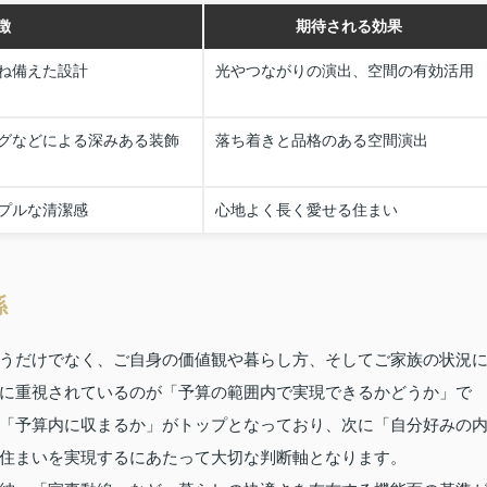
徴
期待される効果
ね備えた設計
光やつながりの演出、空間の有効活用
グなどによる深みある装飾
落ち着きと品格のある空間演出
プルな清潔感
心地よく長く愛せる住まい
係
うだけでなく、ご自身の価値観や暮らし方、そしてご家族の状況
に重視されているのが「予算の範囲内で実現できるかどうか」で
「予算内に収まるか」がトップとなっており、次に「自分好みの
住まいを実現するにあたって大切な判断軸となります。