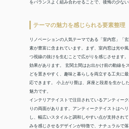
をバランスよく組み合わせることで、後悔の少ない
テーマの魅力を感じられる要素整理
リノベーションの人気テーマである「室内窓」「玄
素が豊富に含まれています。まず、室内窓は光や風
つ視線の抜けを生むことで広がりを感じさせます。
効果があります。 玄関土間はお出かけ前の動線を
どを置きやすく、趣味と暮らしを両立する工夫に最
応できます。 小上がり畳は、床座と段差を生かし
魅力です。
インテリアテイストで注目されているアンティーク
りの両面があります。アンティークテイストはヘリ
し、幅広いスタイルと調和しやすい点が支持されて
みを感じさせるデザインが特徴で、ナチュラルで落