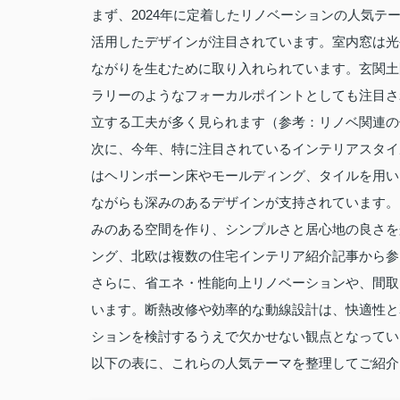
まず、2024年に定着したリノベーションの人気
活用したデザインが注目されています。室内窓は光
ながりを生むために取り入れられています。玄関土
ラリーのようなフォーカルポイントとしても注目さ
立する工夫が多く見られます（参考：リノベ関連の
次に、今年、特に注目されているインテリアスタイ
はヘリンボーン床やモールディング、タイルを用い
ながらも深みのあるデザインが支持されています。
みのある空間を作り、シンプルさと居心地の良さを
ング、北欧は複数の住宅インテリア紹介記事から参
さらに、省エネ・性能向上リノベーションや、間取
います。断熱改修や効率的な動線設計は、快適性と
ションを検討するうえで欠かせない観点となってい
以下の表に、これらの人気テーマを整理してご紹介