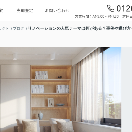
012
約
売却査定
お問い合わせ
営業時間：AM9:00～PM7:30 
リノベーションの人気テーマは何がある？事例や選び方
ェクト
ブログ