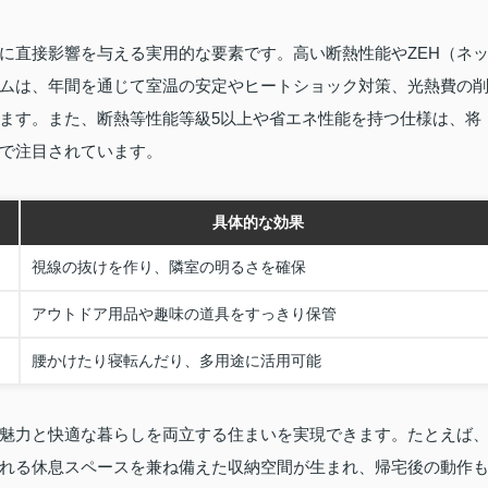
に直接影響を与える実用的な要素です。高い断熱性能やZEH（ネ
ムは、年間を通じて室温の安定やヒートショック対策、光熱費の
ます。また、断熱等性能等級5以上や省エネ性能を持つ仕様は、将
で注目されています。
具体的な効果
視線の抜けを作り、隣室の明るさを確保
アウトドア用品や趣味の道具をすっきり保管
腰かけたり寝転んだり、多用途に活用可能
魅力と快適な暮らしを両立する住まいを実現できます。たとえば
れる休息スペースを兼ね備えた収納空間が生まれ、帰宅後の動作