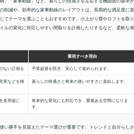
納」「家事動線」など、暮らしの快適さを左右する機能面の基準
の削減や、効率的な家事動線のレイアウトは、長期的な満足度に
じてテーマを選ぶこともおすすめです。小上がり畳やロフトを取
イルの変化に対応しやすい間取りを計画したりするなど、柔軟な
重視すべき理由
のない計画を
予算超過を防ぎ、安心して進められます。
充実などを検
暮らしの快適さと将来の使いやすさに直結します。
を多用途に
将来的な変化にも対応でき、愛着ある空間になりま
す。
使い勝手を見据えたテーマ選びが重要です。トレンドと自分らし