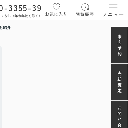
0-3355-39
メニュー
お気に入り
閲覧履歴
定休日：なし（年末年始を除く）
も紹介
来店予約
売却査定
お問い合わせ