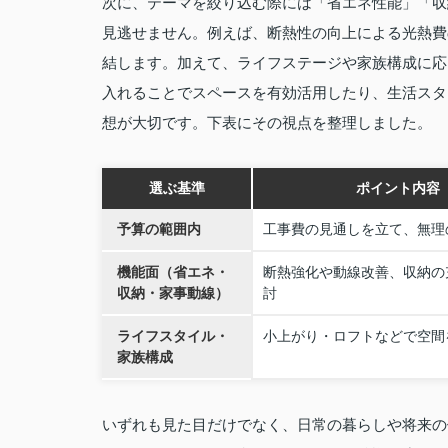
次に、テーマを絞り込む際には「省エネ性能」「収
見逃せません。例えば、断熱性の向上による光熱費
結します。加えて、ライフステージや家族構成に応
入れることでスペースを有効活用したり、生活スタ
想が大切です。下表にその視点を整理しました。
選ぶ基準
ポイント内容
予算の範囲内
工事費の見通しを立て、無理
機能面（省エネ・
断熱強化や動線改善、収納の
収納・家事動線）
討
ライフスタイル・
小上がり・ロフトなどで空間
家族構成
いずれも見た目だけでなく、日常の暮らしや将来の