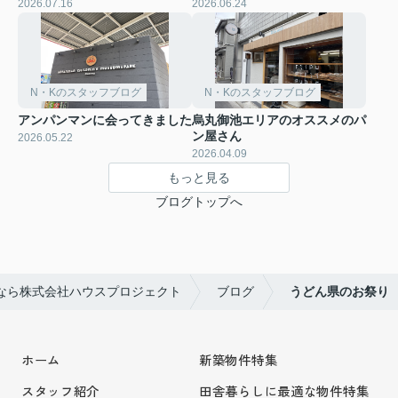
2026.07.16
2026.06.24
N・Kのスタッフブログ
N・Kのスタッフブログ
アンパンマンに会ってきました
烏丸御池エリアのオススメのパ
ン屋さん
2026.05.22
2026.04.09
もっと見る
ブログトップへ
なら株式会社ハウスプロジェクト
ブログ
うどん県のお祭り
ホーム
新築物件特集
スタッフ紹介
田舎暮らしに最適な物件特集