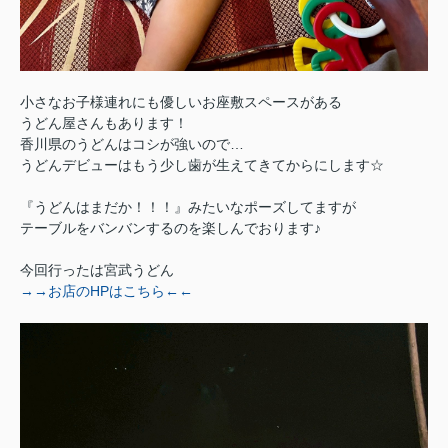
小さなお子様連れにも優しいお座敷スペースがある
うどん屋さんもあります！
香川県のうどんはコシが強いので…
うどんデビューはもう少し歯が生えてきてからにします☆
『うどんはまだか！！！』みたいなポーズしてますが
テーブルをバンバンするのを楽しんでおります♪
今回行ったは宮武うどん
→→お店のHPはこちら←←