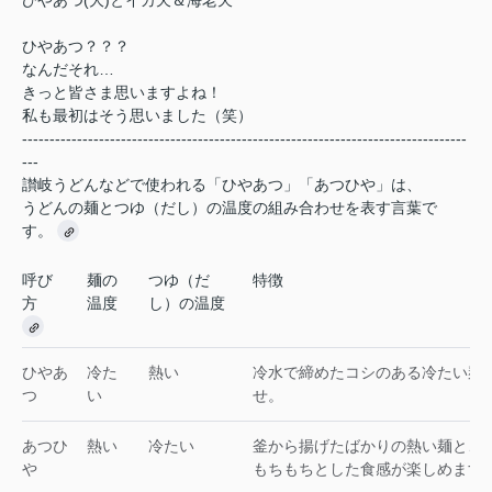
ひやあつ？？？
なんだそれ…
きっと皆さま思いますよね！
私も最初はそう思いました（笑）
---------------------------------------------------------------------------------
---
讃岐うどんなどで使われる「
ひやあつ
」「
あつひや
」は、
うどんの麺とつゆ（だし）の温度の組み合わせを表す言葉で
す
。
呼び
麺の
つゆ（だ
特徴
方
温度
し）の温度
ひやあ
冷た
熱い
冷水で締めたコシのある冷たい麺
つ
い
せ。
あつひ
熱い
冷たい
釜から揚げたばかりの熱い麺と、
や
もちもちとした食感が楽しめます