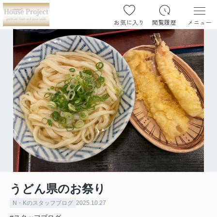
お気に入り
閲覧履歴
メニュー
うどん県のお祭り
N・Kのスタッフブログ
2025.10.27