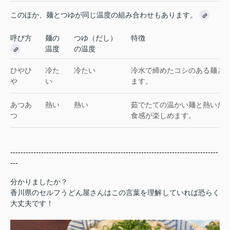
このほか、麺とつゆが同じ温度の組み合わせもあります。
呼び方
麺の
つゆ（だし）
特徴
温度
の温度
ひやひ
冷た
冷たい
冷水で締めたコシのある麺と
や
い
ます。
あつあ
熱い
熱い
茹でたての温かい麺と熱いだ
つ
食感が楽しめます。
---------------------------------------------------------------------------------
---
分かりましたか？
香川県のセルフうどん屋さんはこの言葉を理解していれば
恐らく
大丈夫です！