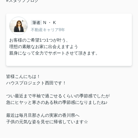
#スタッフブログ
N ・ K
筆者
不動産キャリア8年
お客様のご希望1つ1つが叶う、
理想の素敵なお家に出会えますよう
親身になって全力でサポートさせて頂きます。
皆様こんにちは！
ハウスプロジェクト西田です！
つい最近まで半袖で過ごせるくらいの季節感でしたが
急にヒヤッと寒さのある秋の季節感になりましたね♪
最近は毎月旦那さんの実家の香川県へ
子供の元気な姿を見せに帰省しています☆