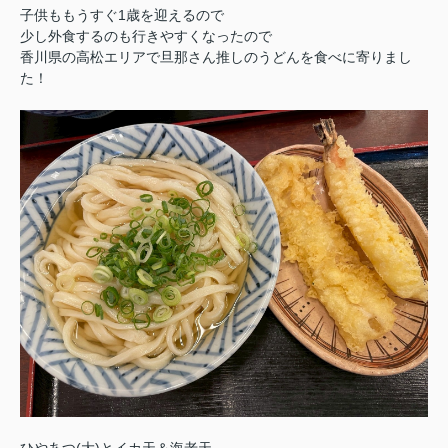
子供ももうすぐ1歳を迎えるので
少し外食するのも行きやすくなったので
香川県の高松エリアで旦那さん推しのうどんを食べに寄りまし
た！
ひやあつ(大)とイカ天＆海老天