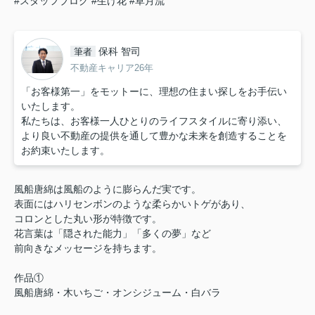
#スタッフブログ
#生け花
#草月流
保科 智司
筆者
不動産キャリア26年
「お客様第一」をモットーに、理想の住まい探しをお手伝い
いたします。
私たちは、お客様一人ひとりのライフスタイルに寄り添い、
より良い不動産の提供を通して豊かな未来を創造することを
お約束いたします。
風船唐綿は風船のように膨らんだ実です。
表面にはハリセンボンのような柔らかいトゲがあり、
コロンとした丸い形が特徴です。
花言葉は「隠された能力」「多くの夢」など
前向きなメッセージを持ちます。
作品①
風船唐綿・木いちご・オンシジューム・白バラ