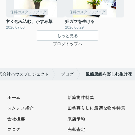
保科のスタッフブログ
保科のスタッフブログ
甘く包み込む、かすみ草
姫ガマを生ける
2026.07.06
2026.06.29
もっと見る
ブログトップへ
式会社ハウスプロジェクト
ブログ
風船唐綿を楽しむ生け花
ホーム
新築物件特集
スタッフ紹介
田舎暮らしに最適な物件特集
会社概要
来店予約
ブログ
売却査定