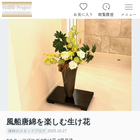
お気に入り
閲覧履歴
メニュー
風船唐綿を楽しむ生け花
保科のスタッフブログ
2025.10.27