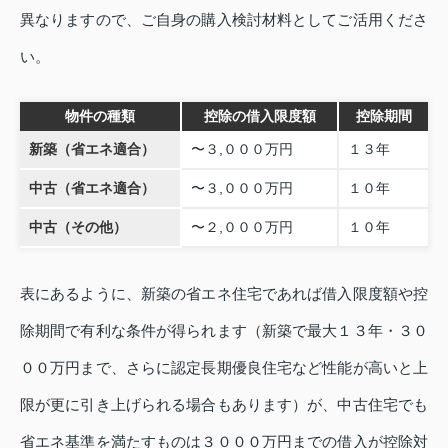
異なりますので、ご自身の購入検討材料としてご活用くださ
い。
物件の種類
控除の借入限度額
控除期間
新築（省エネ適合）
〜３,０００万円
１３年
中古（省エネ適合）
〜３,０００万円
１０年
中古（その他）
〜２,０００万円
１０年
表にあるように、新築の省エネ住宅であれば借入限度額や控
除期間で有利な条件が得られます（新築で最大１３年・３０
００万円まで、さらに認定長期優良住宅など性能が高いと上
限が更に引き上げられる場合もあります）が、中古住宅でも
省エネ基準を満たすものは３０００万円までの借入が控除対