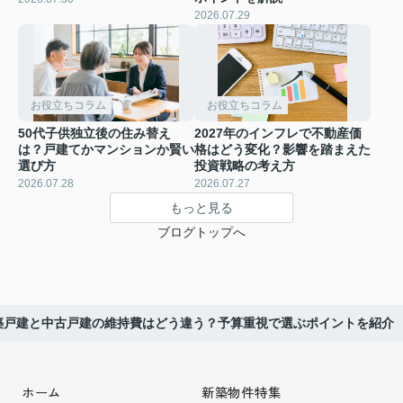
2026.07.29
お役立ちコラム
お役立ちコラム
50代子供独立後の住み替え
2027年のインフレで不動産価
は？戸建てかマンションか賢い
格はどう変化？影響を踏まえた
選び方
投資戦略の考え方
2026.07.28
2026.07.27
もっと見る
ブログトップへ
築戸建と中古戸建の維持費はどう違う？予算重視で選ぶポイントを紹介
ホーム
新築物件特集