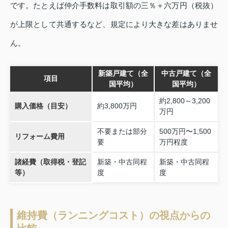
です。たとえば仲介手数料は取引額の三％＋六万円（税抜）
が上限として共通するなど、規定により大きな差はありませ
ん。
新築戸建て（全
中古戸建て（全
項目
国平均）
国平均）
約2,800～3,200
購入価格（目安）
約3,800万円
万円
不要または部分
500万円〜1,500
リフォーム費用
要
万円程度
諸経費（取得税・登記
新築・中古同程
新築・中古同程
等）
度
度
維持費（ランニングコスト）の視点からの