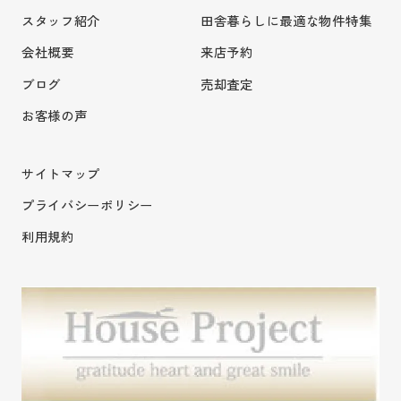
スタッフ紹介
田舎暮らしに最適な物件特集
会社概要
来店予約
ブログ
売却査定
お客様の声
サイトマップ
プライバシーポリシー
利用規約