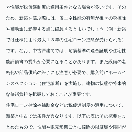
ネ性能が税優遇制度の適用条件となる場合が多いです。その
ため、新築を選ぶ際には、省エネ性能の有無が後々の税控除
や補助金に影響する点に留意するとよいでしょう（例：新築
では仕様により最大１３年の住宅ローン控除が受けられる）
です。なお、中古戸建てでは、耐震基準の適合証明や住宅性
能評価書の提出が必要になることがあります。また設備の老
朽化や部品供給の終了にも注意が必要で、購入前にホームイ
ンスペクション（住宅診断）を実施し、建物の状態や将来的
な修繕負担を把握しておくことが重要です。
住宅ローン控除や補助金などの税優遇制度の適用について、
新築と中古では条件が異なります。以下の表はその概要をま
とめたもので、性能や販売形態ごとに控除の限度額や期間が