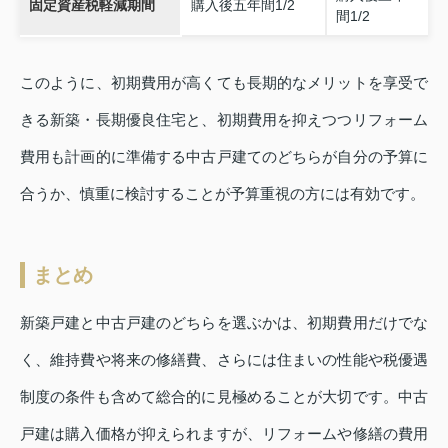
固定資産税軽減期間
購入後五年間1/2
間1/2
このように、初期費用が高くても長期的なメリットを享受で
きる新築・長期優良住宅と、初期費用を抑えつつリフォーム
費用も計画的に準備する中古戸建てのどちらが自分の予算に
合うか、慎重に検討することが予算重視の方には有効です。
まとめ
新築戸建と中古戸建のどちらを選ぶかは、初期費用だけでな
く、維持費や将来の修繕費、さらには住まいの性能や税優遇
制度の条件も含めて総合的に見極めることが大切です。中古
戸建は購入価格が抑えられますが、リフォームや修繕の費用