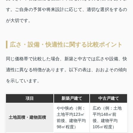
す。ご自身の予算や将来設計に応じて、適切な選択をするの
が大切です。
広さ・設備・快適性に関する比較ポイント
同じ価格帯で比較した場合、新築と中古では広さや設備、快
適性に異なる特徴があります。以下の表は、おおよその傾向
を示しています。
項目
新築戸建て
中古戸建て
やや狭め（例：
広め（例：土地
土地平均123㎡
平均148㎡前
土地面積・建物面積
前後、建物平均
後、建物平均
98㎡程度）
105㎡程度）