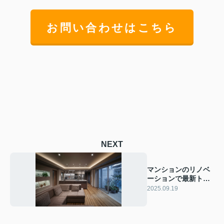
お問い合わせはこちら
NEXT
マンションのリノベ
ーションで最新トレ
ンドは？設備やデザ
2025.09.19
インの魅力も紹介