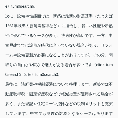
e〉turn0search6。
次に、設備や性能面では、新築は最新の耐震基準（たとえば
1981年以降の新耐震基準など）に適合し、省エネ性能や断熱
性に優れているケースが多く、快適性が高いです。一方、中
古戸建てでは設備が時代に合っていない場合があり、リフォ
ームや設備更新が必要になることがありますが、その分、間
取りの自由さや広さで魅力がある場合が多いです〈cite〉turn
0search9〈cite〉turn0search3。
最後に、諸経費や税制優遇について整理します。新築では不
動産取得税・固定資産税などで軽減措置が適用される場合が
多く、また登記や住宅ローン控除などの税制メリットも充実
しています。中古でも制度の対象となるケースはあります