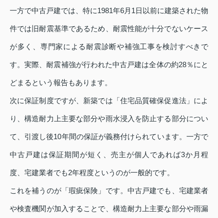
一方で中古戸建では、特に1981年6月1日以前に建築された物
件では旧耐震基準であるため、耐震性能が十分でないケース
が多く、専門家による耐震診断や補強工事を検討すべきで
す。実際、耐震補強が行われた中古戸建は全体の約28％にと
どまるという報告もあります。
次に保証制度ですが、新築では「住宅品質確保促進法」によ
り、構造耐力上主要な部分や雨水浸入を防止する部分につい
て、引渡し後10年間の保証が義務付けられています。一方で
中古戸建は保証期間が短く、売主が個人であれば3か月程
度、宅建業者でも2年程度というのが一般的です。
これを補うのが「瑕疵保険」です。中古戸建でも、宅建業者
や検査機関が加入することで、構造耐力上主要な部分や雨漏