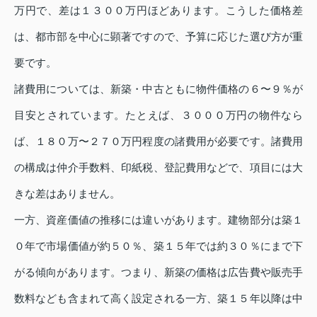
万円で、差は１３００万円ほどあります。こうした価格差
は、都市部を中心に顕著ですので、予算に応じた選び方が重
要です。
諸費用については、新築・中古ともに物件価格の６〜９％が
目安とされています。たとえば、３０００万円の物件なら
ば、１８０万〜２７０万円程度の諸費用が必要です。諸費用
の構成は仲介手数料、印紙税、登記費用などで、項目には大
きな差はありません。
一方、資産価値の推移には違いがあります。建物部分は築１
０年で市場価値が約５０％、築１５年では約３０％にまで下
がる傾向があります。つまり、新築の価格は広告費や販売手
数料なども含まれて高く設定される一方、築１５年以降は中