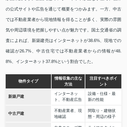
の公式サイトや広告を通じて概要をつかみます。一方、中古
では不動産業者から現地情報を得ることが多く、実際の雰囲
気や周辺環境を把握しやすい点が魅力です。国土交通省の調
査によれば、新築建売はインターネットが38.6%、現地での
確認が26.7%、中古住宅では不動産業者からの情報が48.
8%、インターネット37.8%という割合でした。
情報収集の主な
注目すべきポイ
物件タイプ
方法
ント
インターネッ
設備・仕様・最
新築戸建
ト、不動産広告
新の性能
不動産業者、現
間取り・建物状
中古戸建
地確認
態・周辺の様子