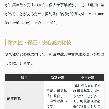
が、築年数や売主の属性（個人か事業者か）により適用に差
が出ることがあるため、契約前に確認が必要です〈cite〉turn
0search1〈cite〉turn0search10。
耐久性・保証・安心感の比較
耐久性や安心感に関して、新築戸建と中古戸建の違いを整理
して紹介します。
項目
新築戸建
中古戸建
1981年以前の物件
最新の耐震基
は耐震基準を満た
準に適合し、
さないことが多
耐震性能
耐震性が高い
く、耐震補強が必
です
要な場合がありま