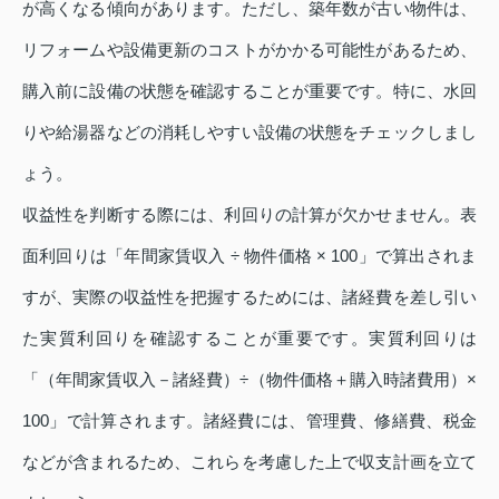
が高くなる傾向があります。ただし、築年数が古い物件は、
リフォームや設備更新のコストがかかる可能性があるため、
購入前に設備の状態を確認することが重要です。特に、水回
りや給湯器などの消耗しやすい設備の状態をチェックしまし
ょう。
収益性を判断する際には、利回りの計算が欠かせません。表
面利回りは「年間家賃収入 ÷ 物件価格 × 100」で算出されま
すが、実際の収益性を把握するためには、諸経費を差し引い
た実質利回りを確認することが重要です。実質利回りは
「（年間家賃収入－諸経費）÷（物件価格＋購入時諸費用）×
100」で計算されます。諸経費には、管理費、修繕費、税金
などが含まれるため、これらを考慮した上で収支計画を立て