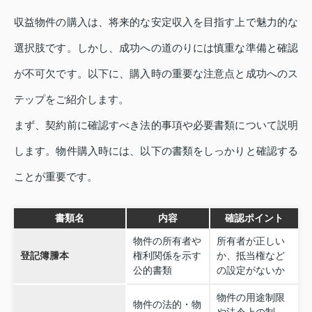
収益物件の購入は、将来的な安定収入を目指す上で魅力的な
選択肢です。しかし、成功への道のりには慎重な準備と確認
が不可欠です。以下に、購入時の重要な注意点と成功へのス
テップをご紹介します。
まず、契約前に確認すべき法的事項や必要書類について説明
します。物件購入時には、以下の書類をしっかりと確認する
ことが重要です。
書類名
内容
確認ポイント
物件の所有者や
所有者が正しい
登記簿謄本
権利関係を示す
か、抵当権など
公的書類
の設定がないか
物件の用途制限
物件の法的・物