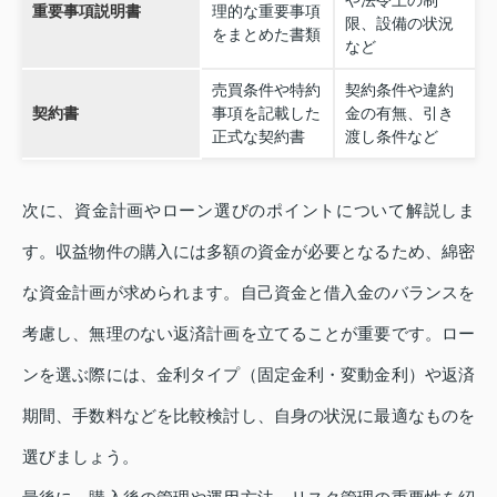
や法令上の制
重要事項説明書
理的な重要事項
限、設備の状況
をまとめた書類
など
売買条件や特約
契約条件や違約
契約書
事項を記載した
金の有無、引き
正式な契約書
渡し条件など
次に、資金計画やローン選びのポイントについて解説しま
す。収益物件の購入には多額の資金が必要となるため、綿密
な資金計画が求められます。自己資金と借入金のバランスを
考慮し、無理のない返済計画を立てることが重要です。ロー
ンを選ぶ際には、金利タイプ（固定金利・変動金利）や返済
期間、手数料などを比較検討し、自身の状況に最適なものを
選びましょう。