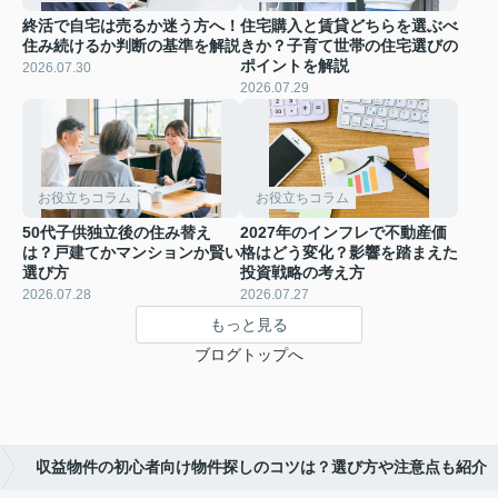
終活で自宅は売るか迷う方へ！
住宅購入と賃貸どちらを選ぶべ
住み続けるか判断の基準を解説
きか？子育て世帯の住宅選びの
ポイントを解説
2026.07.30
2026.07.29
お役立ちコラム
お役立ちコラム
50代子供独立後の住み替え
2027年のインフレで不動産価
は？戸建てかマンションか賢い
格はどう変化？影響を踏まえた
選び方
投資戦略の考え方
2026.07.28
2026.07.27
もっと見る
ブログトップへ
収益物件の初心者向け物件探しのコツは？選び方や注意点も紹介