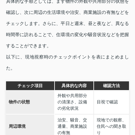
具体的な手順としては、まず物件の外観や共用部分の状態を
確認し、次に周辺の生活環境や治安、商業施設の有無などを
チェックします。さらに、平日と週末、昼と夜など、異なる
時間帯に訪れることで、住環境の変化や騒音状況などを把握
することができます。
以下に、現地視察時のチェックポイントを表にまとめまし
た。
チェック項目
具体的な内容
確認方法
外観や共用部分
物件の状態
の清潔さ、設備
目視で確認
の劣化状況
治安、騒音、交
現地での観察、
周辺環境
通量、商業施設
住民への聞き取
の有無
り