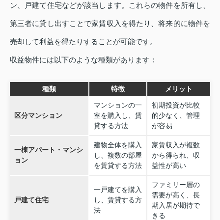
ン、戸建て住宅などが該当します。これらの物件を所有し、
第三者に貸し出すことで家賃収入を得たり、将来的に物件を
売却して利益を得たりすることが可能です。
収益物件には以下のような種類があります：
種類
特徴
メリット
マンションの一
初期投資が比較
区分マンション
室を購入し、賃
的少なく、管理
貸する方法
が容易
建物全体を購入
家賃収入が複数
一棟アパート・マンシ
し、複数の部屋
から得られ、収
ョン
を賃貸する方法
益性が高い
ファミリー層の
一戸建てを購入
需要が高く、長
戸建て住宅
し、賃貸する方
期入居が期待で
法
きる