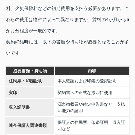
料、火災保険料などの初期費用を支払う必要があります。こ
れらの費用は物件によって異なりますが、賃料の4か月から6
か月分程度が一般的です。
契約締結時には、以下の書類や持ち物が必要となることが多
いです。
必要書類・持ち物
内容
住民票・印鑑証明
本人確認および印鑑の登録証明
実印
契約書への正式な捺印に使用
源泉徴収票や確定申告書など、支払
収入証明書
い能力の証明
保証人の住民票、印鑑証明、収入証
連帯保証人関連書類
明など