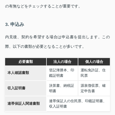
の有無などをチェックすることが重要です。
3. 申込み
内見後、契約を希望する場合は申込書を提出します。この
際、以下の書類が必要となることが多いです。
必要書類
法人の場合
個人の場合
登記簿謄本、印
運転免許証、住
本人確認書類
鑑証明書
民票
決算書、納税証
源泉徴収票、確
収入証明書
明書
定申告書
連帯保証人の住民票、印鑑証明書、
連帯保証人関連書類
収入証明書