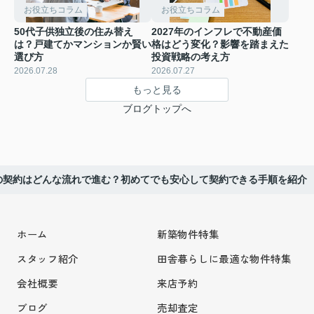
お役立ちコラム
お役立ちコラム
50代子供独立後の住み替え
2027年のインフレで不動産価
は？戸建てかマンションか賢い
格はどう変化？影響を踏まえた
選び方
投資戦略の考え方
2026.07.28
2026.07.27
もっと見る
ブログトップへ
の契約はどんな流れで進む？初めてでも安心して契約できる手順を紹介
ホーム
新築物件特集
スタッフ紹介
田舎暮らしに最適な物件特集
会社概要
来店予約
ブログ
売却査定