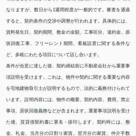
なりますが、数日から1週間程度が一般的です。審査を通過
すると、契約条件の交渉や調整が行われます。具体的には、
賃料発生日、契約期間、敷金の金額、工事区分、違約金、原
状回復工事、フリーレント期間、看板設置に関する条件な
ど、多岐にわたる項目について話し合います。
条件が合意に達した後、契約締結前に不動産会社から重要事
項説明を受けます。これは、物件や契約に関する重要な内容
を宅地建物取引士が説明するもので、法的に義務付けられて
います。説明内容には、物件の概要、契約内容、費用、禁止
事項、原状回復義務などが含まれます。重要事項説明を受け
た後、賃貸借契約書に署名・捺印します。契約時には、敷
金、礼金、当月分の日割り家賃、翌月分の家賃、仲介手数