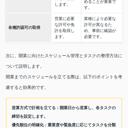
めることが重要で
します。
す。
営業に必要
業種により必要な
な許可や免
許可が異なるた
各種許認可の取得
許を取得し
め、事前に確認が
ます。
必要です。
次に、開業に向けたスケジュール管理とタスクの整理方法に
ついて説明します。
開業までのスケジュールを立てる際は、以下のポイントを考
慮すると効果的です。
逆算方式で計画を立てる：
開業日から逆算し、各タスクの
締切を設定します。
優先順位の明確化：
重要度や緊急度に応じてタスクを分類