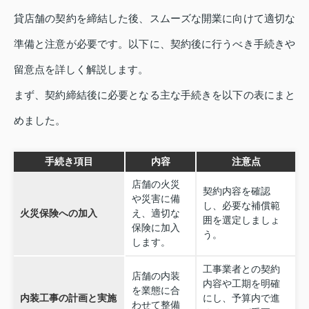
貸店舗の契約を締結した後、スムーズな開業に向けて適切な
準備と注意が必要です。以下に、契約後に行うべき手続きや
留意点を詳しく解説します。
まず、契約締結後に必要となる主な手続きを以下の表にまと
めました。
手続き項目
内容
注意点
店舗の火災
契約内容を確認
や災害に備
し、必要な補償範
火災保険への加入
え、適切な
囲を選定しましょ
保険に加入
う。
します。
工事業者との契約
店舗の内装
内容や工期を明確
を業態に合
内装工事の計画と実施
にし、予算内で進
わせて整備