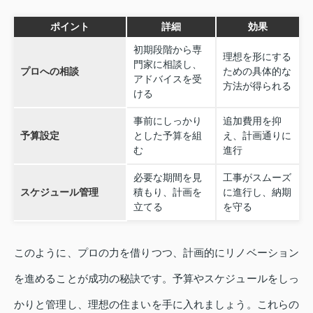
ポイント
詳細
効果
初期段階から専
理想を形にする
門家に相談し、
プロへの相談
ための具体的な
アドバイスを受
方法が得られる
ける
事前にしっかり
追加費用を抑
予算設定
とした予算を組
え、計画通りに
む
進行
必要な期間を見
工事がスムーズ
スケジュール管理
積もり、計画を
に進行し、納期
立てる
を守る
このように、プロの力を借りつつ、計画的にリノベーション
を進めることが成功の秘訣です。予算やスケジュールをしっ
かりと管理し、理想の住まいを手に入れましょう。これらの