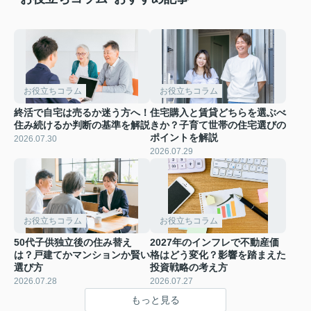
お役立ちコラム
お役立ちコラム
終活で自宅は売るか迷う方へ！
住宅購入と賃貸どちらを選ぶべ
住み続けるか判断の基準を解説
きか？子育て世帯の住宅選びの
ポイントを解説
2026.07.30
2026.07.29
お役立ちコラム
お役立ちコラム
50代子供独立後の住み替え
2027年のインフレで不動産価
は？戸建てかマンションか賢い
格はどう変化？影響を踏まえた
選び方
投資戦略の考え方
2026.07.28
2026.07.27
もっと見る