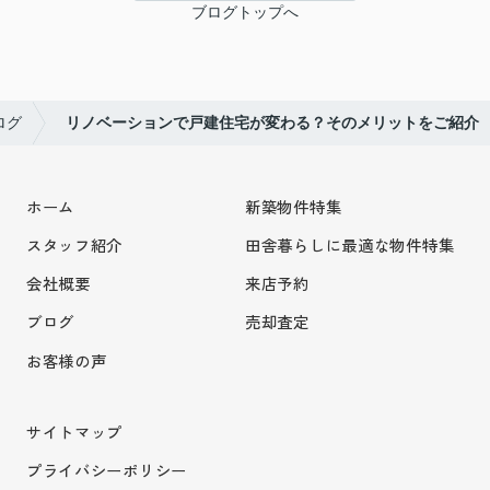
ブログトップへ
ログ
リノベーションで戸建住宅が変わる？そのメリットをご紹介
ホーム
新築物件特集
スタッフ紹介
田舎暮らしに最適な物件特集
会社概要
来店予約
ブログ
売却査定
お客様の声
サイトマップ
プライバシーポリシー