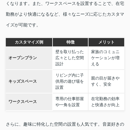
くなります。また、ワークスペースを設置することで、在宅
勤務がより快適になるなど、様々なニーズに応じたカスタマ
イズが可能です。
カスタマイズ例
特徴
メリット
壁を取り払った
家族のコミュニ
オープンプラン
広々とした空間
ケーションが増
設計
える
リビング内に子
親の目が届きや
キッズスペース
供用の遊び場を
すく、安全
設置
専用の仕事部屋
在宅勤務の効率
ワークスペース
や一角を設置
と快適さが向上
さらに、趣味に特化した空間の設置も人気です。音楽好きの