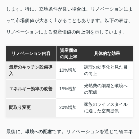
します。特に、立地条件が良い場合は、リノベーションによ
って市場価値が大きく上がることもあります。以下の表は、
リノベーションによる資産価値の向上例を示しています。
資産価値
リノベーション内容
具体的な効果
の向上率
最新のキッチン設備導
調理の効率化と見た目
10%増加
入
の向上
光熱費の削減と環境へ
エネルギー効率の改善
15%増加
の配慮
家族のライフスタイル
間取り変更
20%増加
に適した空間提供
最後に、
です。リノベーションを通じて省エネ
環境への配慮