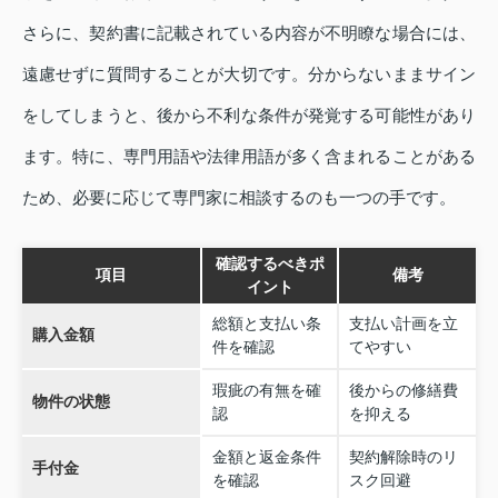
さらに、契約書に記載されている内容が不明瞭な場合には、
遠慮せずに質問することが大切です。分からないままサイン
をしてしまうと、後から不利な条件が発覚する可能性があり
ます。特に、専門用語や法律用語が多く含まれることがある
ため、必要に応じて専門家に相談するのも一つの手です。
確認するべきポ
項目
備考
イント
総額と支払い条
支払い計画を立
購入金額
件を確認
てやすい
瑕疵の有無を確
後からの修繕費
物件の状態
認
を抑える
金額と返金条件
契約解除時のリ
手付金
を確認
スク回避