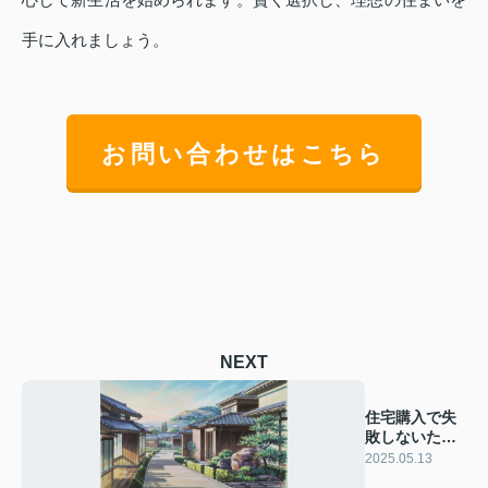
手に入れましょう。
お問い合わせはこちら
NEXT
住宅購入で失
敗しないため
には？失敗例
2025.05.13
を解説