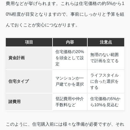
費用などが挙げられます。これらは住宅価格の約5%から1
0%程度が目安となりますので、事前にしっかりと予算を組
んでおくことが安心につながります。
項目
内容
注意点
住宅価格の20%
無理のない範囲
資金計画
を頭金として設
で計画を立てる
定
ライフスタイル
マンションか一
住宅タイプ
に合った選択を
戸建てかを選択
する
登記費用や仲介
住宅価格の5%か
諸費用
手数料など
ら10%を見込む
このように、住宅購入前には様々な準備が必要ですが、それ