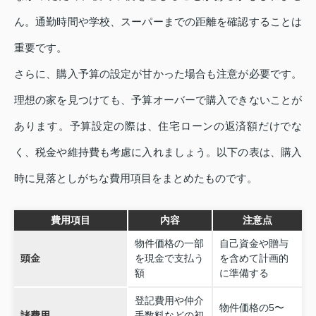
ん。通勤時間や学校、スーパーまでの距離を確認することは
重要です。
さらに、購入予算の設定が甘かった場合も注意が必要です。
理想の家を見つけても、予算オーバーで購入できないことが
あります。予算設定の際は、住宅ローンの返済額だけでな
く、税金や維持費も考慮に入れましょう。以下の表は、購入
時に見落としがちな費用項目をまとめたものです。
費用項目
内容
注意点
物件価格の一部
自己資金や贈与
頭金
を現金で支払う
を含めて計画的
額
に準備する
登記費用や仲介
物件価格の5〜
諸費用
手数料などの初