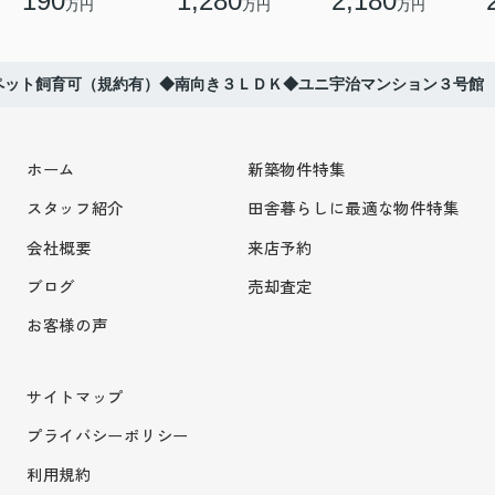
190
1,280
2,180
万円
万円
万円
ペット飼育可（規約有）◆南向き３ＬＤＫ◆ユニ宇治マンション３号館
ホーム
新築物件特集
スタッフ紹介
田舎暮らしに最適な物件特集
会社概要
来店予約
ブログ
売却査定
お客様の声
サイトマップ
プライバシーポリシー
利用規約