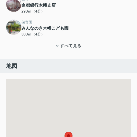
京都銀行木幡支店
290ｍ（4分）
保育園
みんなのき木幡こども園
300ｍ（4分）
すべて見る
地図