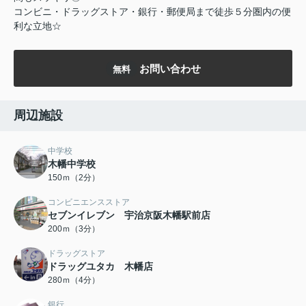
コンビニ・ドラッグストア・銀行・郵便局まで徒歩５分圏内の便
利な立地☆
お問い合わせ
無料
周辺施設
中学校
木幡中学校
150ｍ（2分）
コンビニエンスストア
セブンイレブン 宇治京阪木幡駅前店
200ｍ（3分）
ドラッグストア
ドラッグユタカ 木幡店
280ｍ（4分）
銀行