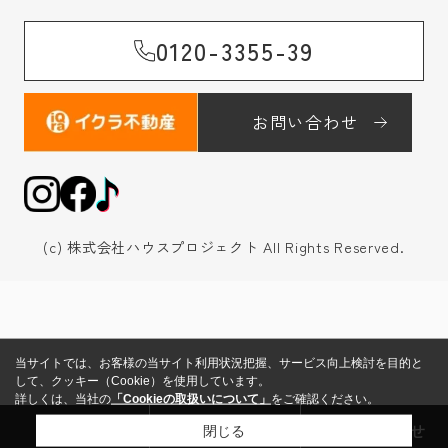
0120-3355-39
お問い合わせ
(c) 株式会社ハウスプロジェクト All Rights Reserved.
当サイトでは、お客様の当サイト利用状況把握、サービス向上検討を目的と
して、クッキー（Cookie）を使用しています。
詳しくは、当社の
「Cookieの取扱いについて」
をご確認ください。
来店予約
売却査定
お問い合わせ
閉じる