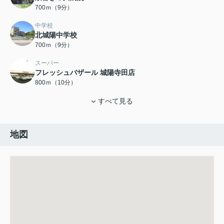
700ｍ（9分）
中学校
北城陽中学校
700ｍ（9分）
スーパー
フレッシュバザール 城陽寺田店
800ｍ（10分）
すべて見る
地図