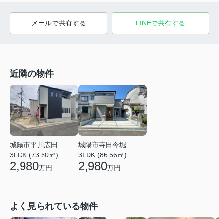
メールで共有する
LINEで共有する
近隣の物件
城陽市平川広田
城陽市寺田今堀
3LDK (73.50㎡)
3LDK (86.56㎡)
2,980
2,980
万円
万円
よく見られている物件