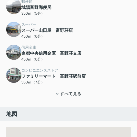
郵便局
城陽富野郵便局
350ｍ（5分）
スーパー
スーパー山田屋 富野荘店
450ｍ（6分）
信用金庫
京都中央信用金庫 富野荘支店
450ｍ（6分）
コンビニエンスストア
ファミリーマート 富野荘駅前店
550ｍ（7分）
すべて見る
地図