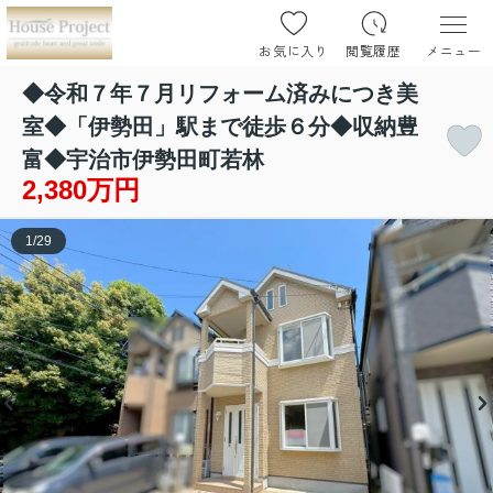
お気に入り
閲覧履歴
メニュー
◆令和７年７月リフォーム済みにつき美
室◆「伊勢田」駅まで徒歩６分◆収納豊
富◆宇治市伊勢田町若林
2,380万円
1
/
29