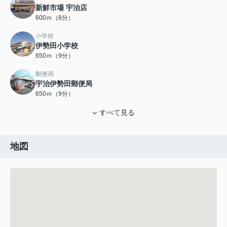
新鮮市場 宇治店
600ｍ（8分）
小学校
伊勢田小学校
650ｍ（9分）
郵便局
宇治伊勢田郵便局
650ｍ（9分）
すべて見る
地図