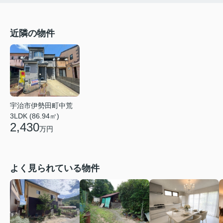
近隣の物件
宇治市伊勢田町中荒
3LDK (86.94㎡)
2,430
万円
よく見られている物件