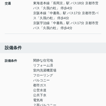
東海道本線
「
長岡京
」駅 バス18分 京都市営
交通
バス「久我の杜」 停歩4分
京阪本線
「
中書島
」駅 バス17分 京都市営バ
ス「久我の杜」 停歩4分
京阪宇治線
「
中書島
」駅 バス17分 京都市営
バス「久我の杜」 停歩4分
設備条件
閑静な住宅地
設備条件
リフォーム済
室内洗濯機置場
フローリング
バルコニー
都市ガス
公営水道
公共下水
電気有
２面バルコニー