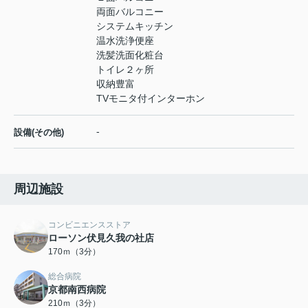
両面バルコニー
システムキッチン
温水洗浄便座
洗髪洗面化粧台
トイレ２ヶ所
収納豊富
TVモニタ付インターホン
-
設備(その他)
周辺施設
コンビニエンスストア
ローソン伏見久我の社店
170ｍ（3分）
総合病院
京都南西病院
210ｍ（3分）