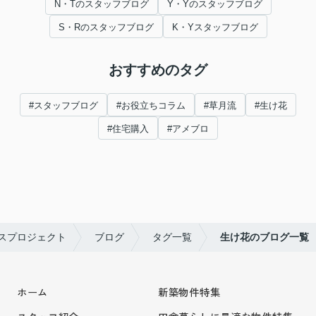
N・Tのスタッフブログ
Y・Yのスタッフブログ
S・Rのスタッフブログ
K・Yスタッフブログ
おすすめのタグ
#スタッフブログ
#お役立ちコラム
#草月流
#生け花
#住宅購入
#アメブロ
スプロジェクト
ブログ
タグ一覧
生け花のブログ一覧
ホーム
新築物件特集