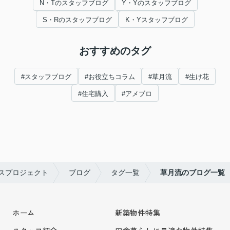
N・Tのスタッフブログ
Y・Yのスタッフブログ
S・Rのスタッフブログ
K・Yスタッフブログ
おすすめのタグ
#スタッフブログ
#お役立ちコラム
#草月流
#生け花
#住宅購入
#アメブロ
スプロジェクト
ブログ
タグ一覧
草月流のブログ一覧
ホーム
新築物件特集