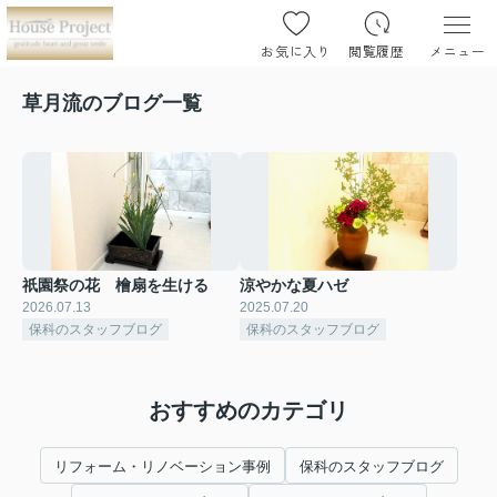
お気に入り
閲覧履歴
メニュー
草月流のブログ一覧
祇園祭の花 檜扇を生ける
涼やかな夏ハゼ
2026.07.13
2025.07.20
保科のスタッフブログ
保科のスタッフブログ
おすすめのカテゴリ
リフォーム・リノベーション事例
保科のスタッフブログ