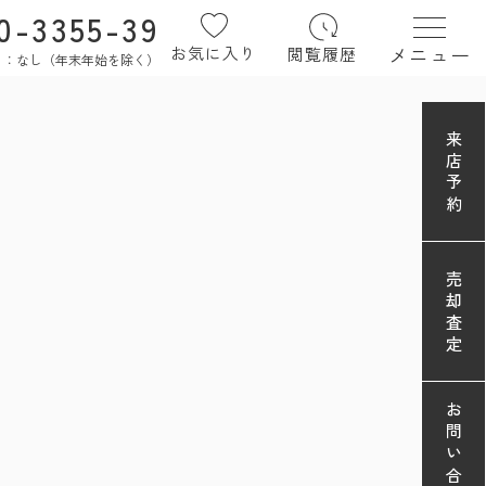
0-3355-39
メニュー
お気に入り
閲覧履歴
定休日：なし（年末年始を除く）
来店予約
売却査定
お問い合わせ