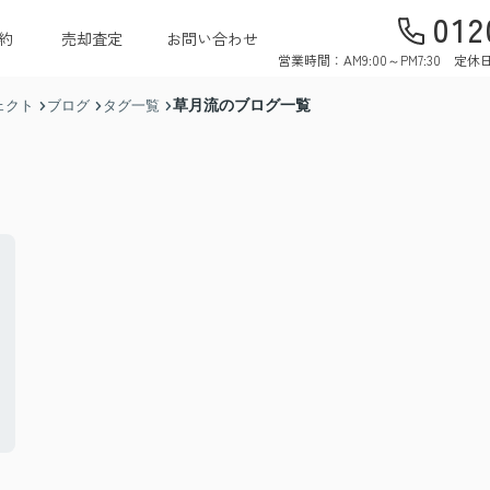
012
約
売却査定
お問い合わせ
営業時間：AM9:00～PM7:30 
草月流のブログ一覧
ェクト
ブログ
タグ一覧