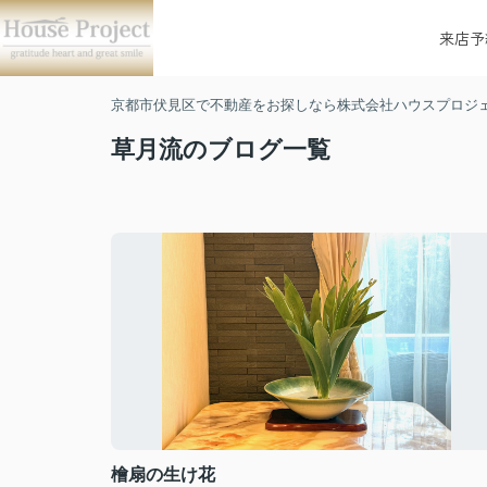
来店予
京都市伏見区で不動産をお探しなら株式会社ハウスプロジ
草月流のブログ一覧
檜扇の生け花