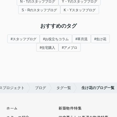
N・Tのスタッフブログ
Y・Yのスタッフブログ
S・Rのスタッフブログ
K・Yスタッフブログ
おすすめのタグ
#スタッフブログ
#お役立ちコラム
#草月流
#生け花
#住宅購入
#アメブロ
スプロジェクト
ブログ
タグ一覧
生け花のブログ一覧
ホーム
新築物件特集