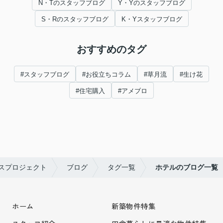
N・Tのスタッフブログ
Y・Yのスタッフブログ
S・Rのスタッフブログ
K・Yスタッフブログ
おすすめのタグ
#スタッフブログ
#お役立ちコラム
#草月流
#生け花
#住宅購入
#アメブロ
スプロジェクト
ブログ
タグ一覧
ホテルのブログ一覧
ホーム
新築物件特集