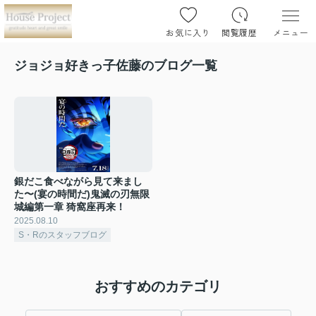
お気に入り
閲覧履歴
メニュー
ジョジョ好きっ子佐藤のブログ一覧
銀だこ食べながら見て来まし
た〜(宴の時間だ)鬼滅の刃無限
城編第一章 猗窩座再来！
2025.08.10
S・Rのスタッフブログ
おすすめのカテゴリ