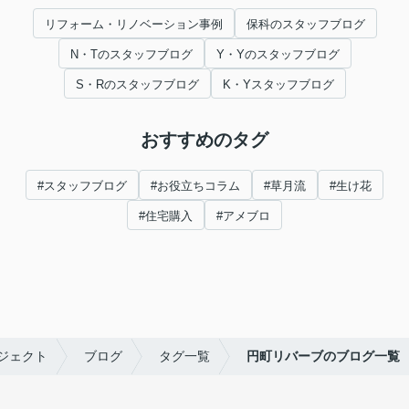
リフォーム・リノベーション事例
保科のスタッフブログ
N・Tのスタッフブログ
Y・Yのスタッフブログ
S・Rのスタッフブログ
K・Yスタッフブログ
おすすめのタグ
#スタッフブログ
#お役立ちコラム
#草月流
#生け花
#住宅購入
#アメブロ
ジェクト
ブログ
タグ一覧
円町リバーブのブログ一覧