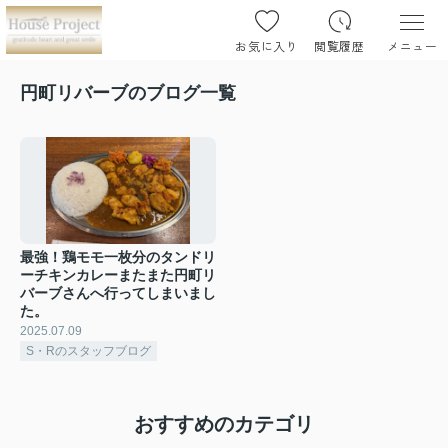
お気に入り
閲覧履歴
メニュー
円町リバーブのブログ一覧
最強！鶏モモ一枚分のタンドリ
ーチキンカレーまたまた円町リ
バーブさんへ行ってしまいまし
た。
2025.07.09
S・Rのスタッフブログ
おすすめのカテゴリ