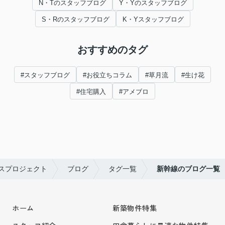
N・Tのスタッフブログ
Y・Yのスタッフブログ
S・Rのスタッフブログ
K・Yスタッフブログ
おすすめのタグ
#スタッフブログ
#お役立ちコラム
#草月流
#生け花
#住宅購入
#アメブロ
スプロジェクト
ブログ
タグ一覧
新幹線のブログ一覧
ホーム
新築物件特集