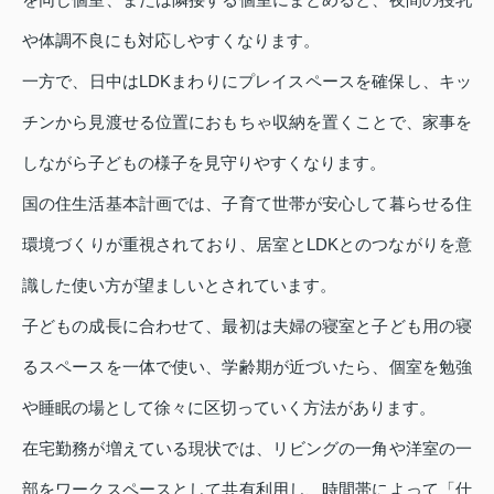
や体調不良にも対応しやすくなります。
一方で、日中はLDKまわりにプレイスペースを確保し、キッ
チンから見渡せる位置におもちゃ収納を置くことで、家事を
しながら子どもの様子を見守りやすくなります。
国の住生活基本計画では、子育て世帯が安心して暮らせる住
環境づくりが重視されており、居室とLDKとのつながりを意
識した使い方が望ましいとされています。
子どもの成長に合わせて、最初は夫婦の寝室と子ども用の寝
るスペースを一体で使い、学齢期が近づいたら、個室を勉強
や睡眠の場として徐々に区切っていく方法があります。
在宅勤務が増えている現状では、リビングの一角や洋室の一
部をワークスペースとして共有利用し、時間帯によって「仕