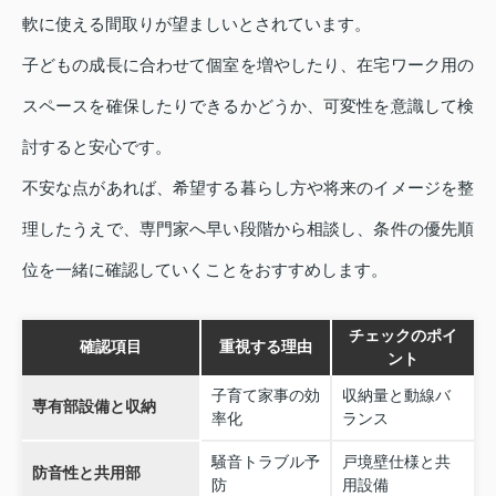
軟に使える間取りが望ましいとされています。
子どもの成長に合わせて個室を増やしたり、在宅ワーク用の
スペースを確保したりできるかどうか、可変性を意識して検
討すると安心です。
不安な点があれば、希望する暮らし方や将来のイメージを整
理したうえで、専門家へ早い段階から相談し、条件の優先順
位を一緒に確認していくことをおすすめします。
チェックのポイ
確認項目
重視する理由
ント
子育て家事の効
収納量と動線バ
専有部設備と収納
率化
ランス
騒音トラブル予
戸境壁仕様と共
防音性と共用部
防
用設備