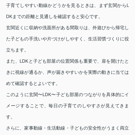
子育てしやすい動線かどうかを見るときは、まず玄関からL
DKまでの距離と見通しを確認すると安心です。
玄関近くに収納や洗面所がある間取りは、外遊びから帰宅し
た子どもの手洗いや片づけがしやすく、生活習慣づくりに役
立ちます。
また、LDKと子ども部屋の位置関係も重要で、扉を開けたと
きに視線が通るか、声が届きやすいかを実際の動きに当ては
めて確認するとよいです。
このように玄関〜LDK〜子ども部屋のつながりを具体的にイ
メージすることで、毎日の子育てのしやすさが見えてきま
す。
さらに、家事動線・生活動線・子どもの安全性がうまく両立