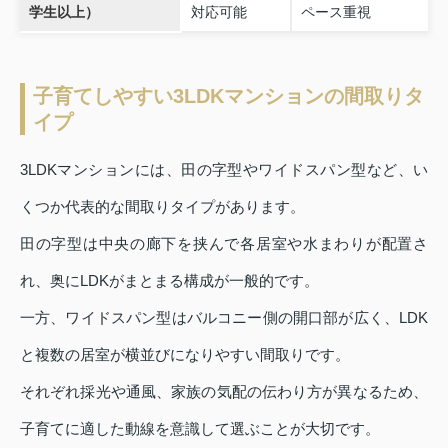
学生以上）
対応可能
ペース重視
子育てしやすい3LDKマンションの間取りタ
イプ
3LDKマンションには、田の字型やワイドスパン型など、い
くつか代表的な間取りタイプがあります。
田の字型は中央の廊下を挟んで各居室や水まわりが配置さ
れ、奥にLDKがまとまる構成が一般的です。
一方、ワイドスパン型はバルコニー側の開口部が広く、LDK
と複数の居室が横並びになりやすい間取りです。
それぞれ採光や通風、家族の気配の伝わり方が異なるため、
子育てに適した動線を意識して選ぶことが大切です。