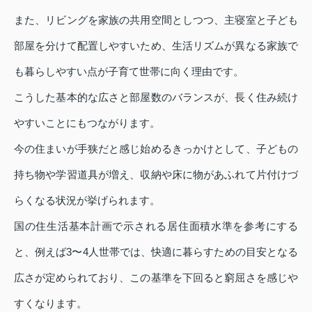
また、リビングを家族の共用空間としつつ、主寝室と子ども
部屋を分けて配置しやすいため、生活リズムが異なる家族で
も暮らしやすい点が子育て世帯に向く理由です。
こうした基本的な広さと部屋数のバランスが、長く住み続け
やすいことにもつながります。
今の住まいが手狭だと感じ始めるきっかけとして、子どもの
持ち物や学習道具が増え、収納や床に物があふれて片付けづ
らくなる状況が挙げられます。
国の住生活基本計画で示される居住面積水準を参考にする
と、例えば3〜4人世帯では、快適に暮らすための目安となる
広さが定められており、この基準を下回ると窮屈さを感じや
すくなります。