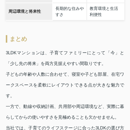
長期的な住みや
教育環境と生活
周辺環境と将来性
すさ
利便性
まとめ
3LDKマンションは、子育てファミリーにとって「今」と
「少し先の将来」を両方見据えやすい間取りです。
子どもの年齢や人数に合わせて、寝室や子ども部屋、在宅ワ
ークスペースを柔軟にレイアウトできる点が大きな魅力で
す。
一方で、動線や収納計画、共用部や周辺環境など、実際に暮
らしてからの使いやすさを見極めることも欠かせません。
当社では、子育てのライフステージに合った3LDKの選び方