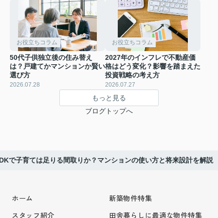
お役立ちコラム
お役立ちコラム
50代子供独立後の住み替え
2027年のインフレで不動産価
は？戸建てかマンションか賢い
格はどう変化？影響を踏まえた
選び方
投資戦略の考え方
2026.07.28
2026.07.27
もっと見る
ブログトップへ
LDKで子育ては足りる間取りか？マンションの使い方と将来設計を解説
ホーム
新築物件特集
スタッフ紹介
田舎暮らしに最適な物件特集